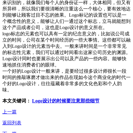
来识别的，就像我们每个人的身份证一样，大体相同，但又有
所异样，所以我们要很清晰的注重这么一个核心，要有效地达
到能够让顾客过目不忘的效果。Logo标记的设置也可以是一
个概念性的意义，能够让人们一通过这个标志，立马就能想到
这个产品或者公司，这也是Logo设计的意义所在。
logo标志的元素也可以具有一定的纪念意义的，比如说公司成
立的时间，公司在某个时间经历的一些大事情。这些都可以融
入到Logo设计的元素当中去。一般来讲时间是一个非常常见
的标志性元素，我们可以通过时间看出这家公司历史的渊源。
Logo设计同时也要展示出公司以及产品的一些内容。能够快
速地抓住消费者们的眼球。
一个好的Logo设计一般来讲，是要经过很多设计师很长一段
时间的推敲琢磨才做出来的作品在现如今这个商业化的时代一
个好的Logo设计，往往蕴藏着非常多的文化色彩和个人韵
味。
本文关键词：
Logo设计的时候要注意那些细节
上一篇
返回列表