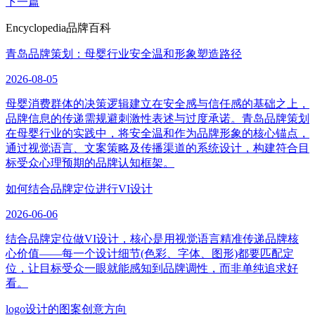
下一篇
Encyclopedia
品牌百科
青岛品牌策划：母婴行业安全温和形象塑造路径
2026-08-05
母婴消费群体的决策逻辑建立在安全感与信任感的基础之上，
品牌信息的传递需规避刺激性表述与过度承诺。青岛品牌策划
在母婴行业的实践中，将安全温和作为品牌形象的核心锚点，
通过视觉语言、文案策略及传播渠道的系统设计，构建符合目
标受众心理预期的品牌认知框架。
如何结合品牌定位进行VI设计
2026-06-06
结合品牌定位做VI设计，核心是用视觉语言精准传递品牌核
心价值——每一个设计细节(色彩、字体、图形)都要匹配定
位，让目标受众一眼就能感知到品牌调性，而非单纯追求好
看。
logo设计的图案创意方向