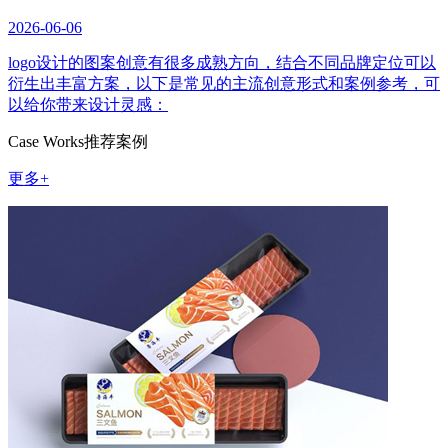
2026-06-06
logo设计的图案创意有很多成熟方向，结合不同品牌定位可以
衍生出丰富方案，以下是常见的主流创意形式和案例参考，可
以给你带来设计灵感：
Case Works
推荐案例
更多+