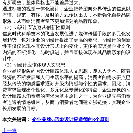
有所调整，整体风格也不能差异过大。
通过标准的视觉一体化设计，企业把希望向外界传达的信息以
严谨、规范、有序、及时的方式传送出去，不断强化自身品牌
形象，从而给消费者留下更加深刻的品牌印象。
（2）vi设计应该遵从创新性原则
信息时代科学技术的飞速发展促进了媒体传播手段的多元化发
展趋势，也对企业的 vi设计提出了更高的要求。 vi设计的创新
性不仅仅体现在其设计形式上的变化，更多的应该是企业文化
内涵的不断深化，与时俱进，并且直接体现在其品牌形象的设
计中。
（3）vi设计应该体现人文思想
企业品牌形象的 vi设计应该体现人文思想，即以人为本。随着
经济的不断发展和人们生活水平的提高，消费者的需求要点已
经从传统的物质需求逐渐升级为情感与个性的需求。因此，消
费需求呈现出个性化、多元化及专属化的特点，企业形象的 vi
设计应该以消费者的需求为基本原则之一，为企业建立与消费
者连通的情感纽带，从而与消费者之间建立强链接，实现企业
长期发展的目标。
本文关键词：
企业品牌vi形象设计应遵循的3个原则
上一篇