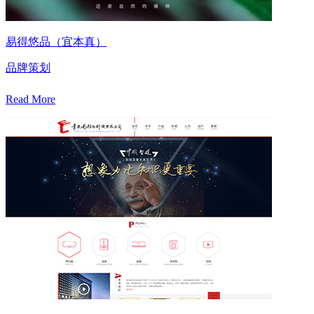
易得悠品（宜本真）
品牌策划
Read More