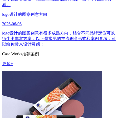
看。
logo设计的图案创意方向
2026-06-06
logo设计的图案创意有很多成熟方向，结合不同品牌定位可以
衍生出丰富方案，以下是常见的主流创意形式和案例参考，可
以给你带来设计灵感：
Case Works
推荐案例
更多+