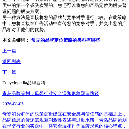
类中的第一个或受欢迎的。您还可以将您的产品定位为解决普
遍问题的解决方案。
另一种方法是直接将您的品牌与竞争对手进行比较。在此策略
中，您将直接在广告活动中宣传您的竞争对手，并突出您的产
品相对于他们的优势。
本文关键词：
常见的品牌定位策略的类型有哪些
上一篇
返回列表
下一篇
Encyclopedia
品牌百科
青岛品牌策划：母婴行业安全温和形象塑造路径
2026-08-05
母婴消费群体的决策逻辑建立在安全感与信任感的基础之上，
品牌信息的传递需规避刺激性表述与过度承诺。青岛品牌策划
在母婴行业的实践中，将安全温和作为品牌形象的核心锚点，