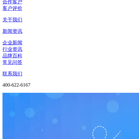
合作客户
客户评价
关于我们
新闻资讯
企业新闻
行业资讯
品牌百科
常见问答
联系我们
400-622-6167