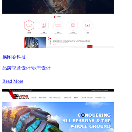
易图令科技
品牌视觉设计/标志设计
Read More