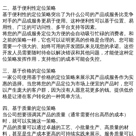
二、基于便利性定位策略
基于便利性的定位策略突出了为什么公司的产品或服务比竞争
对手的产品或服务更易于使用。这种便利性可以基于位置、易
用性、广泛的可访问性、多平台支持等因素。
将您的产品或服务定位为方便的会自动吸引忙碌的消费者。和
之前的策略一样，它也可以证明更高的价格是合理的。您可能
需要一个强大的、始终可用的开发团队来兑现您的承诺。这些
开发人员需要随时待命以解决错误和其他问题，才能使这种定
位策略发挥作用，支持他们的成本可能会失控。
三、基于价格的定位策略
一家公司使用基于价格的定位策略来展示其产品或服务作为实
惠的选择。当您将您的产品定位为市场上便宜的产品时，您可
以产生庞大的客户群，因为没有人愿意花更多的钱。提供低价
格是让潜在客户转化的一种简单方法。
四、基于质量的定位策略
当公司想要强调其产品的质量（通常需要付出高昂的成本）
时，就可以实施这一策略。
产品的质量可以通过卓越的工艺、小批量生产、高质量的材
料，甚至是生产成本更高的可持续实践来展示。服务质量可以