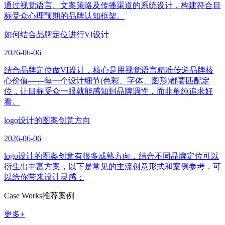
通过视觉语言、文案策略及传播渠道的系统设计，构建符合目
标受众心理预期的品牌认知框架。
如何结合品牌定位进行VI设计
2026-06-06
结合品牌定位做VI设计，核心是用视觉语言精准传递品牌核
心价值——每一个设计细节(色彩、字体、图形)都要匹配定
位，让目标受众一眼就能感知到品牌调性，而非单纯追求好
看。
logo设计的图案创意方向
2026-06-06
logo设计的图案创意有很多成熟方向，结合不同品牌定位可以
衍生出丰富方案，以下是常见的主流创意形式和案例参考，可
以给你带来设计灵感：
Case Works
推荐案例
更多+