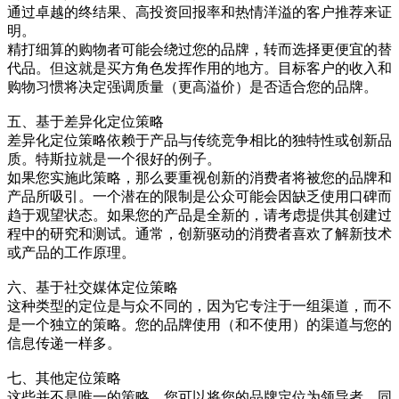
通过卓越的终结果、高投资回报率和热情洋溢的客户推荐来证
明。
精打细算的购物者可能会绕过您的品牌，转而选择更便宜的替
代品。但这就是买方角色发挥作用的地方。目标客户的收入和
购物习惯将决定强调质量（更高溢价）是否适合您的品牌。
五、基于差异化定位策略
差异化定位策略依赖于产品与传统竞争相比的独特性或创新品
质。特斯拉就是一个很好的例子。
如果您实施此策略，那么要重视创新的消费者将被您的品牌和
产品所吸引。一个潜在的限制是公众可能会因缺乏使用口碑而
趋于观望状态。如果您的产品是全新的，请考虑提供其创建过
程中的研究和测试。通常，创新驱动的消费者喜欢了解新技术
或产品的工作原理。
六、基于社交媒体定位策略
这种类型的定位是与众不同的，因为它专注于一组渠道，而不
是一个独立的策略。您的品牌使用（和不使用）的渠道与您的
信息传递一样多。
七、其他定位策略
这些并不是唯一的策略。您可以将您的品牌定位为领导者、同