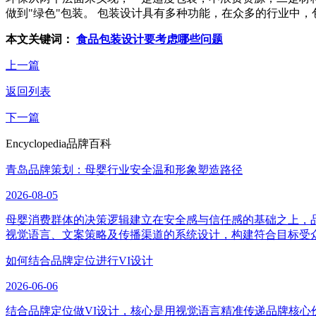
做到"绿色"包装。 包装设计具有多种功能，在众多的行业中
本文关键词：
食品包装设计要考虑哪些问题
上一篇
返回列表
下一篇
Encyclopedia
品牌百科
青岛品牌策划：母婴行业安全温和形象塑造路径
2026-08-05
母婴消费群体的决策逻辑建立在安全感与信任感的基础之上，
视觉语言、文案策略及传播渠道的系统设计，构建符合目标受
如何结合品牌定位进行VI设计
2026-06-06
结合品牌定位做VI设计，核心是用视觉语言精准传递品牌核心