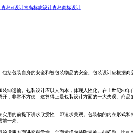
计
青岛vi设计
青岛标志设计
青岛商标设计
，包括包装自身的安全和被包装物品的安全。包装设计应根据商
存放和装卸运输。包装设计应以人为本，体现人性化。在上世纪80
撬开，非常不方便，这算得上是包装设计方面的一大失误。商品
在实用的前提下讲求欣赏性，即追求美观。包装物的内在形式和
眼前一亮。
料的运用方面讲究科学性，全面考虑包装附带的一些问题，比如