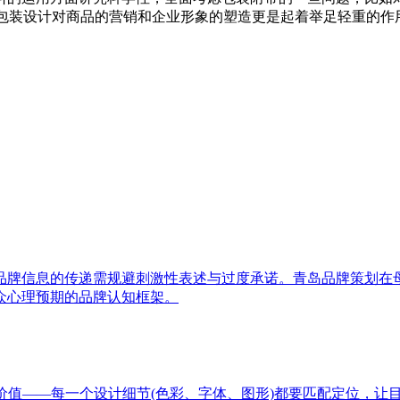
，包装设计对商品的营销和企业形象的塑造更是起着举足轻重的作
品牌信息的传递需规避刺激性表述与过度承诺。青岛品牌策划在
众心理预期的品牌认知框架。
价值——每一个设计细节(色彩、字体、图形)都要匹配定位，让