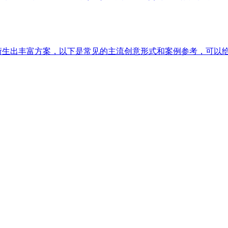
以衍生出丰富方案，以下是常见的主流创意形式和案例参考，可以