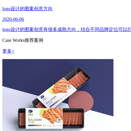
logo设计的图案创意方向
2026-06-06
logo设计的图案创意有很多成熟方向，结合不同品牌定位可
Case Works
推荐案例
更多+