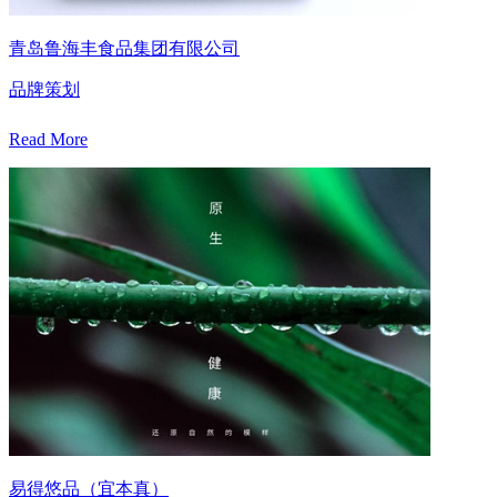
青岛鲁海丰食品集团有限公司
品牌策划
Read More
易得悠品（宜本真）