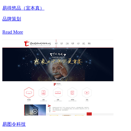
易得悠品（宜本真）
品牌策划
Read More
易图令科技