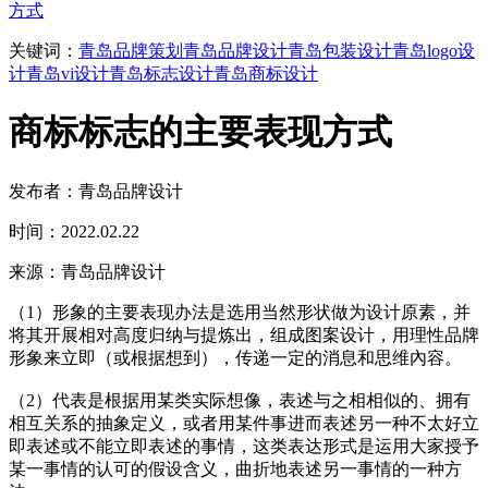
方式
关键词：
青岛品牌策划
青岛品牌设计
青岛包装设计
青岛logo设
计
青岛vi设计
青岛标志设计
青岛商标设计
商标标志的主要表现方式
发布者：青岛品牌设计
时间：2022.02.22
来源：青岛品牌设计
（1）形象的主要表现办法是选用当然形状做为设计原素，并
将其开展相对高度归纳与提炼出，组成图案设计，用理性品牌
形象来立即（或根据想到），传递一定的消息和思维內容。
（2）代表是根据用某类实际想像，表述与之相相似的、拥有
相互关系的抽象定义，或者用某件事进而表述另一种不太好立
即表述或不能立即表述的事情，这类表达形式是运用大家授予
某一事情的认可的假设含义，曲折地表述另一事情的一种方