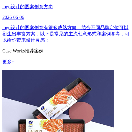
logo设计的图案创意方向
2026-06-06
logo设计的图案创意有很多成熟方向，结合不同品牌定位可以
衍生出丰富方案，以下是常见的主流创意形式和案例参考，可
以给你带来设计灵感：
Case Works
推荐案例
更多+