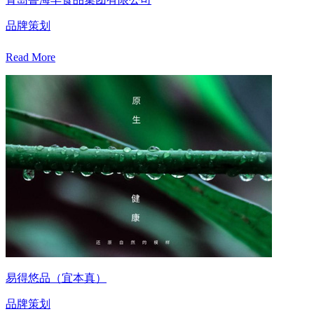
品牌策划
Read More
易得悠品（宜本真）
品牌策划