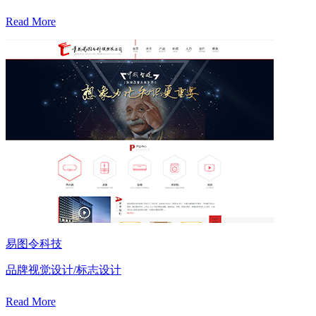
Read More
易图令科技
品牌视觉设计/标志设计
Read More