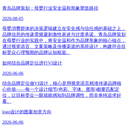
青岛品牌策划：母婴行业安全温和形象塑造路径
2026-08-05
母婴消费群体的决策逻辑建立在安全感与信任感的基础之上，
品牌信息的传递需规避刺激性表述与过度承诺。青岛品牌策划
在母婴行业的实践中，将安全温和作为品牌形象的核心锚点，
通过视觉语言、文案策略及传播渠道的系统设计，构建符合目
标受众心理预期的品牌认知框架。
如何结合品牌定位进行VI设计
2026-06-06
结合品牌定位做VI设计，核心是用视觉语言精准传递品牌核
心价值——每一个设计细节(色彩、字体、图形)都要匹配定
位，让目标受众一眼就能感知到品牌调性，而非单纯追求好
看。
logo设计的图案创意方向
2026-06-06