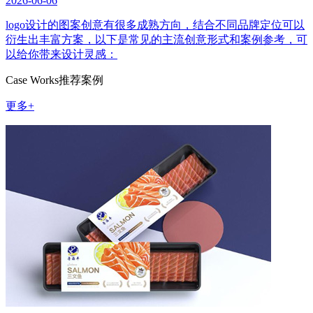
2026-06-06
logo设计的图案创意有很多成熟方向，结合不同品牌定位可以
衍生出丰富方案，以下是常见的主流创意形式和案例参考，可
以给你带来设计灵感：
Case Works
推荐案例
更多+