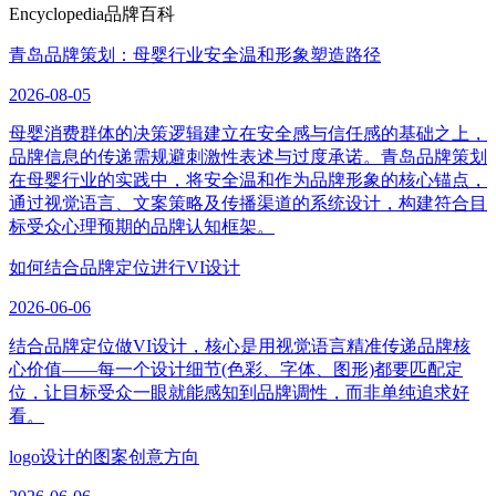
Encyclopedia
品牌百科
青岛品牌策划：母婴行业安全温和形象塑造路径
2026-08-05
母婴消费群体的决策逻辑建立在安全感与信任感的基础之上，
品牌信息的传递需规避刺激性表述与过度承诺。青岛品牌策划
在母婴行业的实践中，将安全温和作为品牌形象的核心锚点，
通过视觉语言、文案策略及传播渠道的系统设计，构建符合目
标受众心理预期的品牌认知框架。
如何结合品牌定位进行VI设计
2026-06-06
结合品牌定位做VI设计，核心是用视觉语言精准传递品牌核
心价值——每一个设计细节(色彩、字体、图形)都要匹配定
位，让目标受众一眼就能感知到品牌调性，而非单纯追求好
看。
logo设计的图案创意方向