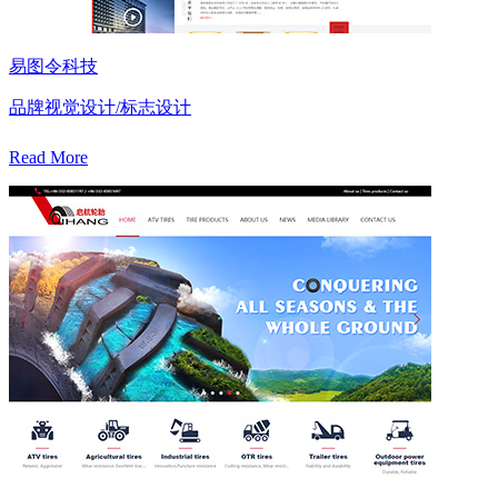
易图令科技
品牌视觉设计/标志设计
Read More