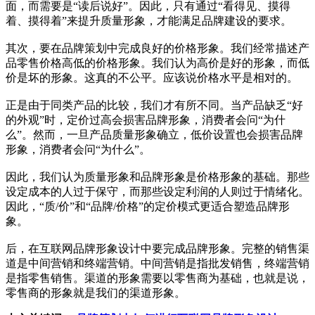
面，而需要是“读后说好”。因此，只有通过“看得见、摸得
着、摸得着”来提升质量形象，才能满足品牌建设的要求。
其次，要在品牌策划中完成良好的价格形象。我们经常描述产
品零售价格高低的价格形象。我们认为高价是好的形象，而低
价是坏的形象。这真的不公平。应该说价格水平是相对的。
正是由于同类产品的比较，我们才有所不同。当产品缺乏“好
的外观”时，定价过高会损害品牌形象，消费者会问“为什
么”。然而，一旦产品质量形象确立，低价设置也会损害品牌
形象，消费者会问“为什么”。
因此，我们认为质量形象和品牌形象是价格形象的基础。那些
设定成本的人过于保守，而那些设定利润的人则过于情绪化。
因此，“质/价”和“品牌/价格”的定价模式更适合塑造品牌形
象。
后，在互联网品牌形象设计中要完成品牌形象。完整的销售渠
道是中间营销和终端营销。中间营销是指批发销售，终端营销
是指零售销售。渠道的形象需要以零售商为基础，也就是说，
零售商的形象就是我们的渠道形象。