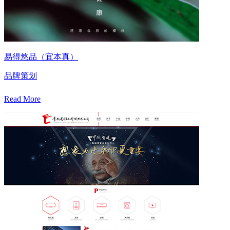
易得悠品（宜本真）
品牌策划
Read More