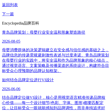
返回列表
下一篇
Encyclopedia
品牌百科
青岛品牌策划：母婴行业安全温和形象塑造路径
2026-08-05
母婴消费群体的决策逻辑建立在安全感与信任感的基础之上，
品牌信息的传递需规避刺激性表述与过度承诺。青岛品牌策划
在母婴行业的实践中，将安全温和作为品牌形象的核心锚点，
通过视觉语言、文案策略及传播渠道的系统设计，构建符合目
标受众心理预期的品牌认知框架。
如何结合品牌定位进行VI设计
2026-06-06
结合品牌定位做VI设计，核心是用视觉语言精准传递品牌核
心价值——每一个设计细节(色彩、字体、图形)都要匹配定
位，让目标受众一眼就能感知到品牌调性，而非单纯追求好