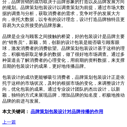
分，品牌营销的成功取决于品牌形象的打造以及品牌发展方向
的规划。品牌策划包装设计以调查策划为前提，通过市场大数
据的调查与分析，获取消费者的需求，竞争对手的发展大方
向，依托大数据，以专有的设计理念，设计打造品牌独特且更
容易为大众所接受的品牌形象。
品牌是企业与顾客之间接触的桥梁，好的包装设计是品牌主要
的“销售员”，新颖，简，创新的设计包装是能否吸引顾客眼
球，激发消费者的消费欲望。品牌策划包装设计基于这样的理
念，积极地获取足够多的数据，做了很好地市场调查。通过多
种渠道去了解消费者的心理变化，用前期的资料数据，来支撑
后期的包装设计的成果，更好地传播品牌。
包装设计的成功更能够吸引消费者，品牌策划包装设计正是依
托于这样的市场状况，及时的根据市场的变化，来调整设计方
向，优化包装的成果。通过专业设计团队的杰出设计，以新
颖，独特的方式来展现品牌，增加品牌的知名度，积极地推动
品牌的前进与发展。
本文关键词：
品牌策划包装设计对品牌传播的作用
上一篇