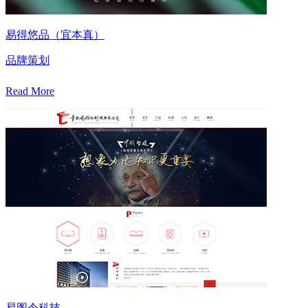
易得悠品（宜本真）
品牌策划
Read More
易图令科技