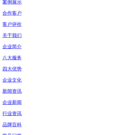
案例展示
合作客户
客户评价
关于我们
企业简介
八大服务
四大优势
企业文化
新闻资讯
企业新闻
行业资讯
品牌百科