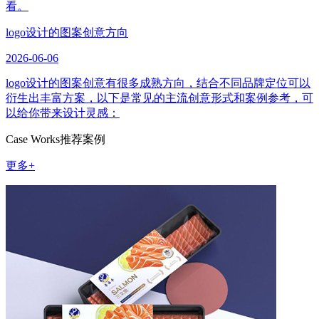
看。
logo设计的图案创意方向
2026-06-06
logo设计的图案创意有很多成熟方向，结合不同品牌定位可以
衍生出丰富方案，以下是常见的主流创意形式和案例参考，可
以给你带来设计灵感：
Case Works
推荐案例
更多+