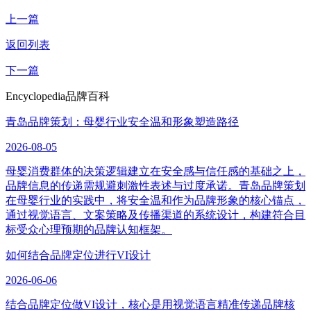
上一篇
返回列表
下一篇
Encyclopedia
品牌百科
青岛品牌策划：母婴行业安全温和形象塑造路径
2026-08-05
母婴消费群体的决策逻辑建立在安全感与信任感的基础之上，
品牌信息的传递需规避刺激性表述与过度承诺。青岛品牌策划
在母婴行业的实践中，将安全温和作为品牌形象的核心锚点，
通过视觉语言、文案策略及传播渠道的系统设计，构建符合目
标受众心理预期的品牌认知框架。
如何结合品牌定位进行VI设计
2026-06-06
结合品牌定位做VI设计，核心是用视觉语言精准传递品牌核