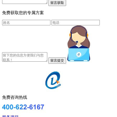
免费获取您的专属方案
免费咨询热线