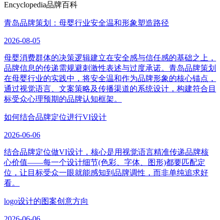
Encyclopedia
品牌百科
青岛品牌策划：母婴行业安全温和形象塑造路径
2026-08-05
母婴消费群体的决策逻辑建立在安全感与信任感的基础之上，
品牌信息的传递需规避刺激性表述与过度承诺。青岛品牌策划
在母婴行业的实践中，将安全温和作为品牌形象的核心锚点，
通过视觉语言、文案策略及传播渠道的系统设计，构建符合目
标受众心理预期的品牌认知框架。
如何结合品牌定位进行VI设计
2026-06-06
结合品牌定位做VI设计，核心是用视觉语言精准传递品牌核
心价值——每一个设计细节(色彩、字体、图形)都要匹配定
位，让目标受众一眼就能感知到品牌调性，而非单纯追求好
看。
logo设计的图案创意方向
2026-06-06