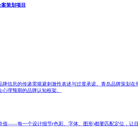
全案策划项目
品牌信息的传递需规避刺激性表述与过度承诺。青岛品牌策划在
众心理预期的品牌认知框架。
价值——每一个设计细节(色彩、字体、图形)都要匹配定位，让