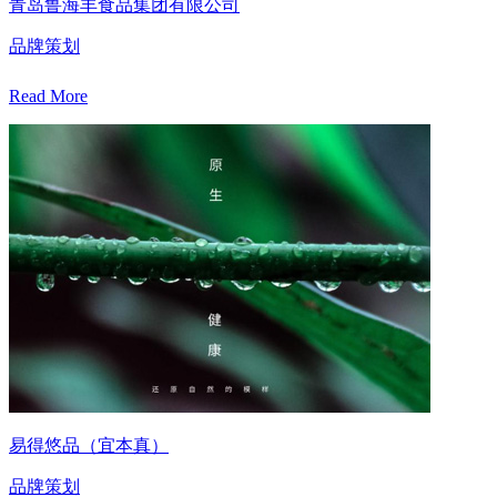
青岛鲁海丰食品集团有限公司
品牌策划
Read More
易得悠品（宜本真）
品牌策划