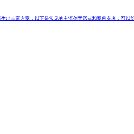
以衍生出丰富方案，以下是常见的主流创意形式和案例参考，可以