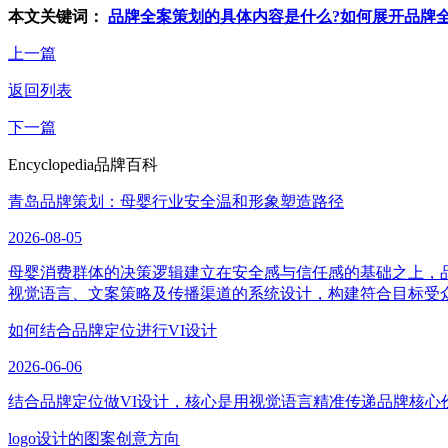
本文关键词：
品牌全案策划的具体内容是什么?如何展开品牌
上一篇
返回列表
下一篇
Encyclopedia
品牌百科
青岛品牌策划：母婴行业安全温和形象塑造路径
2026-08-05
母婴消费群体的决策逻辑建立在安全感与信任感的基础之上，
视觉语言、文案策略及传播渠道的系统设计，构建符合目标受
如何结合品牌定位进行VI设计
2026-06-06
结合品牌定位做VI设计，核心是用视觉语言精准传递品牌核心
logo设计的图案创意方向