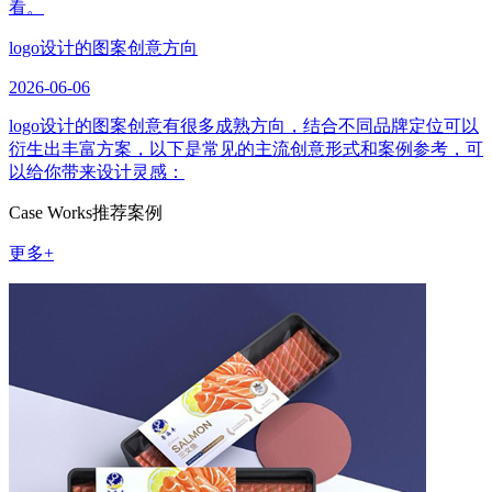
看。
logo设计的图案创意方向
2026-06-06
logo设计的图案创意有很多成熟方向，结合不同品牌定位可以
衍生出丰富方案，以下是常见的主流创意形式和案例参考，可
以给你带来设计灵感：
Case Works
推荐案例
更多+