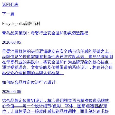
返回列表
下一篇
Encyclopedia
品牌百科
青岛品牌策划：母婴行业安全温和形象塑造路径
2026-08-05
母婴消费群体的决策逻辑建立在安全感与信任感的基础之上，
品牌信息的传递需规避刺激性表述与过度承诺。青岛品牌策划
在母婴行业的实践中，将安全温和作为品牌形象的核心锚点，
通过视觉语言、文案策略及传播渠道的系统设计，构建符合目
标受众心理预期的品牌认知框架。
如何结合品牌定位进行VI设计
2026-06-06
结合品牌定位做VI设计，核心是用视觉语言精准传递品牌核
心价值——每一个设计细节(色彩、字体、图形)都要匹配定
位，让目标受众一眼就能感知到品牌调性，而非单纯追求好