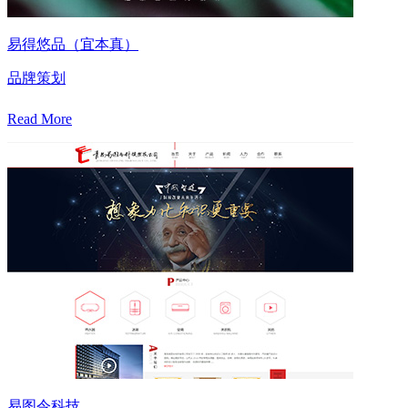
易得悠品（宜本真）
品牌策划
Read More
易图令科技