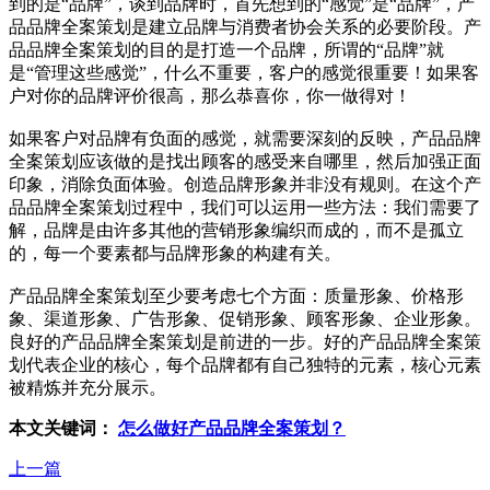
到的是“品牌”，谈到品牌时，首先想到的“感觉”是“品牌”，产
品品牌全案策划是建立品牌与消费者协会关系的必要阶段。产
品品牌全案策划的目的是打造一个品牌，所谓的“品牌”就
是“管理这些感觉”，什么不重要，客户的感觉很重要！如果客
户对你的品牌评价很高，那么恭喜你，你一做得对！
如果客户对品牌有负面的感觉，就需要深刻的反映，产品品牌
全案策划应该做的是找出顾客的感受来自哪里，然后加强正面
印象，消除负面体验。创造品牌形象并非没有规则。在这个产
品品牌全案策划过程中，我们可以运用一些方法：我们需要了
解，品牌是由许多其他的营销形象编织而成的，而不是孤立
的，每一个要素都与品牌形象的构建有关。
产品品牌全案策划至少要考虑七个方面：质量形象、价格形
象、渠道形象、广告形象、促销形象、顾客形象、企业形象。
良好的产品品牌全案策划是前进的一步。好的产品品牌全案策
划代表企业的核心，每个品牌都有自己独特的元素，核心元素
被精炼并充分展示。
本文关键词：
怎么做好产品品牌全案策划？
上一篇