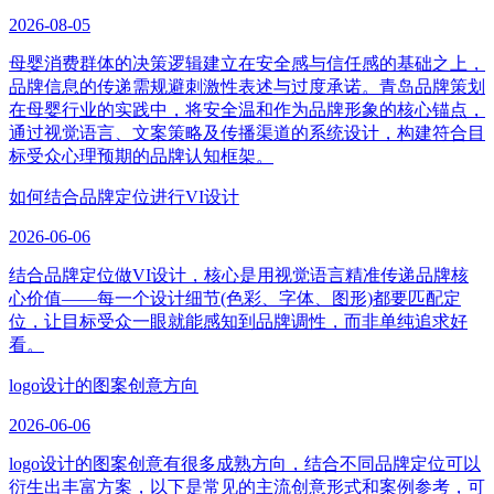
2026-08-05
母婴消费群体的决策逻辑建立在安全感与信任感的基础之上，
品牌信息的传递需规避刺激性表述与过度承诺。青岛品牌策划
在母婴行业的实践中，将安全温和作为品牌形象的核心锚点，
通过视觉语言、文案策略及传播渠道的系统设计，构建符合目
标受众心理预期的品牌认知框架。
如何结合品牌定位进行VI设计
2026-06-06
结合品牌定位做VI设计，核心是用视觉语言精准传递品牌核
心价值——每一个设计细节(色彩、字体、图形)都要匹配定
位，让目标受众一眼就能感知到品牌调性，而非单纯追求好
看。
logo设计的图案创意方向
2026-06-06
logo设计的图案创意有很多成熟方向，结合不同品牌定位可以
衍生出丰富方案，以下是常见的主流创意形式和案例参考，可