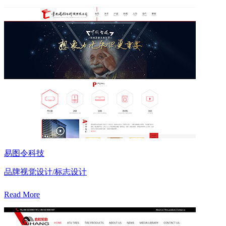
易图令科技
品牌视觉设计/标志设计
Read More