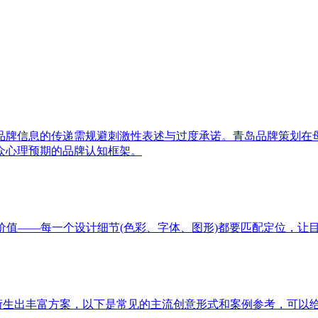
品牌信息的传递需规避刺激性表述与过度承诺。青岛品牌策划在
众心理预期的品牌认知框架。
价值——每一个设计细节(色彩、字体、图形)都要匹配定位，让
以衍生出丰富方案，以下是常见的主流创意形式和案例参考，可以