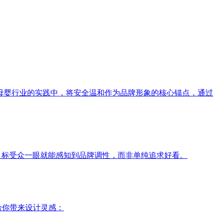
母婴行业的实践中，将安全温和作为品牌形象的核心锚点，通过
目标受众一眼就能感知到品牌调性，而非单纯追求好看。
给你带来设计灵感：