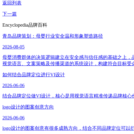
返回列表
下一篇
Encyclopedia
品牌百科
青岛品牌策划：母婴行业安全温和形象塑造路径
2026-08-05
母婴消费群体的决策逻辑建立在安全感与信任感的基础之上，
视觉语言、文案策略及传播渠道的系统设计，构建符合目标受
如何结合品牌定位进行VI设计
2026-06-06
结合品牌定位做VI设计，核心是用视觉语言精准传递品牌核心
logo设计的图案创意方向
2026-06-06
logo设计的图案创意有很多成熟方向，结合不同品牌定位可