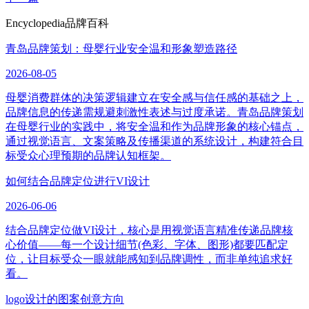
Encyclopedia
品牌百科
青岛品牌策划：母婴行业安全温和形象塑造路径
2026-08-05
母婴消费群体的决策逻辑建立在安全感与信任感的基础之上，
品牌信息的传递需规避刺激性表述与过度承诺。青岛品牌策划
在母婴行业的实践中，将安全温和作为品牌形象的核心锚点，
通过视觉语言、文案策略及传播渠道的系统设计，构建符合目
标受众心理预期的品牌认知框架。
如何结合品牌定位进行VI设计
2026-06-06
结合品牌定位做VI设计，核心是用视觉语言精准传递品牌核
心价值——每一个设计细节(色彩、字体、图形)都要匹配定
位，让目标受众一眼就能感知到品牌调性，而非单纯追求好
看。
logo设计的图案创意方向