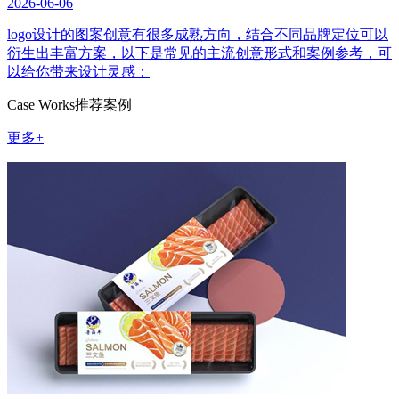
2026-06-06
logo设计的图案创意有很多成熟方向，结合不同品牌定位可以
衍生出丰富方案，以下是常见的主流创意形式和案例参考，可
以给你带来设计灵感：
Case Works
推荐案例
更多+