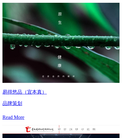
易得悠品（宜本真）
品牌策划
Read More