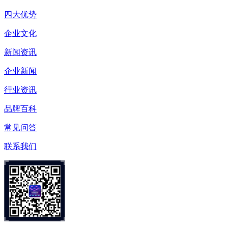
四大优势
企业文化
新闻资讯
企业新闻
行业资讯
品牌百科
常见问答
联系我们