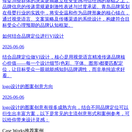
母婴消费群体的决策逻辑建立在安全感与信任感的基础之上，
品牌信息的传递需规避刺激性表述与过度承诺。青岛品牌策划
在母婴行业的实践中，将安全温和作为品牌形象的核心锚点，
通过视觉语言、文案策略及传播渠道的系统设计，构建符合目
标受众心理预期的品牌认知框架。
如何结合品牌定位进行VI设计
2026-06-06
结合品牌定位做VI设计，核心是用视觉语言精准传递品牌核
心价值——每一个设计细节(色彩、字体、图形)都要匹配定
位，让目标受众一眼就能感知到品牌调性，而非单纯追求好
看。
logo设计的图案创意方向
2026-06-06
logo设计的图案创意有很多成熟方向，结合不同品牌定位可以
衍生出丰富方案，以下是常见的主流创意形式和案例参考，可
以给你带来设计灵感：
Case Works
推荐案例