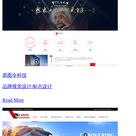
易图令科技
品牌视觉设计/标志设计
Read More