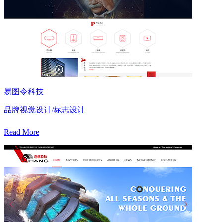
易图令科技
品牌视觉设计/标志设计
Read More