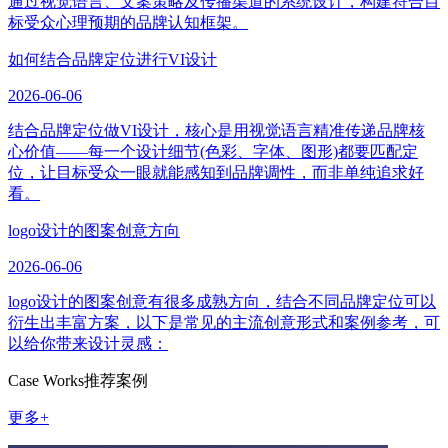
通过视觉语言、文案策略及传播渠道的系统设计，构建符合目
标受众心理预期的品牌认知框架。
如何结合品牌定位进行VI设计
2026-06-06
结合品牌定位做VI设计，核心是用视觉语言精准传递品牌核
心价值——每一个设计细节(色彩、字体、图形)都要匹配定
位，让目标受众一眼就能感知到品牌调性，而非单纯追求好
看。
logo设计的图案创意方向
2026-06-06
logo设计的图案创意有很多成熟方向，结合不同品牌定位可以
衍生出丰富方案，以下是常见的主流创意形式和案例参考，可
以给你带来设计灵感：
Case Works
推荐案例
更多+