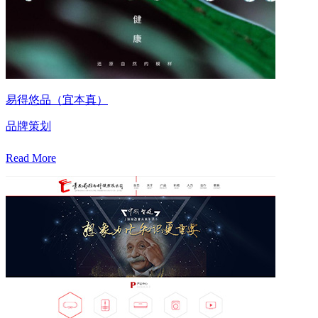
易得悠品（宜本真）
品牌策划
Read More