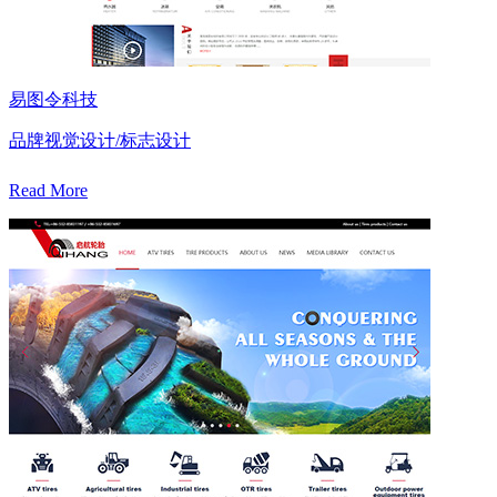
易图令科技
品牌视觉设计/标志设计
Read More