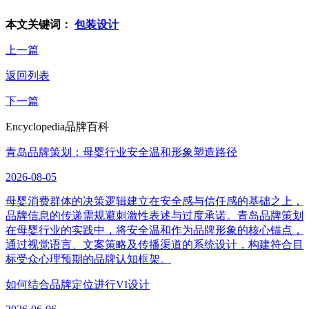
本文关键词：
包装设计
上一篇
返回列表
下一篇
Encyclopedia
品牌百科
青岛品牌策划：母婴行业安全温和形象塑造路径
2026-08-05
母婴消费群体的决策逻辑建立在安全感与信任感的基础之上，
品牌信息的传递需规避刺激性表述与过度承诺。青岛品牌策划
在母婴行业的实践中，将安全温和作为品牌形象的核心锚点，
通过视觉语言、文案策略及传播渠道的系统设计，构建符合目
标受众心理预期的品牌认知框架。
如何结合品牌定位进行VI设计