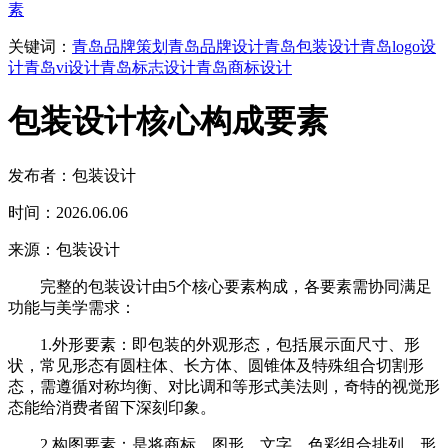
素
关键词：
青岛品牌策划
青岛品牌设计
青岛包装设计
青岛logo设
计
青岛vi设计
青岛标志设计
青岛商标设计
包装设计核心构成要素
发布者：包装设计
时间：2026.06.06
来源：包装设计
完整的包装设计由5个核心要素构成，各要素需协同满足
功能与美学需求：
1.外形要素：即包装的外观形态，包括展示面尺寸、形
状，常见形态有圆柱体、长方体、圆锥体及特殊组合切割形
态，需遵循对称均衡、对比调和等形式美法则，奇特的视觉形
态能给消费者留下深刻印象。
2.构图要素：是将商标、图形、文字、色彩组合排列，形