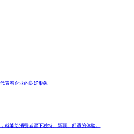
够代表着企业的良好形象
立，就能给消费者留下独特、新颖、舒适的体验。