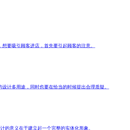
，想要吸引顾客进店，首先要引起顾客的注意。
的设计多用途，同时也要在恰当的时候提出合理质疑。
设计的意义在于建立起一个完整的实体化形象。