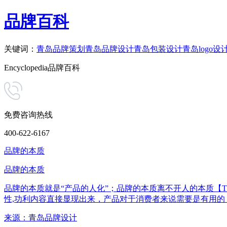
品牌百科
关键词：
青岛品牌策划
青岛品牌设计
青岛包装设计
青岛logo设
Encyclopedia
品牌百科
免费咨询热线
400-622-6167
品牌的本质
品牌的本质
品牌的本质就是“产品的人化”；品牌的本质离不开人的本质【The Brand E
性,功利内容直接显现出来，产品对于消费者来说需要是有用的【The produc
来源：
青岛品牌设计