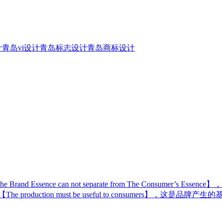
计
青岛vi设计
青岛标志设计
青岛商标设计
ssence can not separate from The Consumer
tion must be useful to consumers】，这是品牌产生