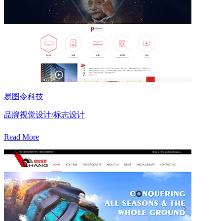
易图令科技
品牌视觉设计/标志设计
Read More