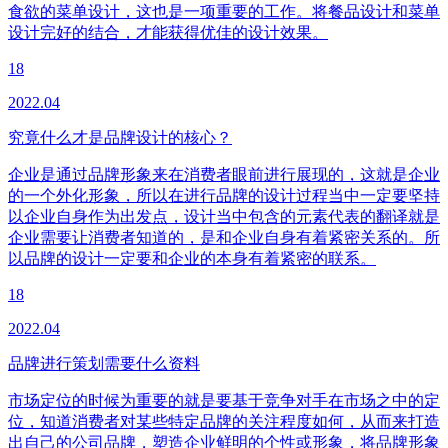
食欲的菜单设计，这也是一项重要的工作。将餐品设计和菜单
设计完好的结合，才能获得优佳的设计效果。
18
2022.04
究竟什么才是品牌设计的核心？
企业是通过品牌形象来在消费者眼前进行展现的，这就是企业
的一个外化形象，所以在进行品牌的设计过程当中一定要坚持
以企业自身作为出发点，设计当中包含的元素代表的翻译就是
企业需要让消费者知道的，是和企业自身有着紧密关系的。所
以品牌的设计一定要和企业的本身有着紧密的联系。
18
2022.04
品牌进行策划需要什么资料
市场定位的时候为重要的就是要基于竞争对手在市场之中的定
位，知道消费者对某些特定品牌的关注程度如何，从而来打造
出自己的公司品牌，塑造企业鲜明的个性或形象，将品牌形象