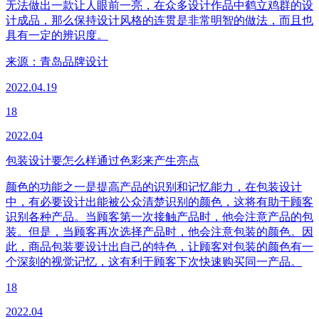
无法做出一款让人眼前一亮，在众多设计作品中鹤立鸡群的设
计成品，那么保持设计风格的连贯是非常明智的做法，而且也
具有一定的辨识度。
来源：
青岛品牌设计
2022.04.19
18
2022.04
包装设计要怎么样通过色彩来产生亮点
颜色的功能之一是提高产品的识别和记忆能力，在包装设计
中，有必要设计出能被公众清楚识别的颜色，这将有助于顾客
识别各种产品。当顾客第一次接触产品时，他会注意产品的包
装。但是，当顾客再次选择产品时，他会注意包装的颜色。因
此，商品包装要设计出自己的特色，让顾客对包装的颜色有一
个深刻的视觉记忆，这有利于顾客下次快速购买同一产品。
18
2022.04