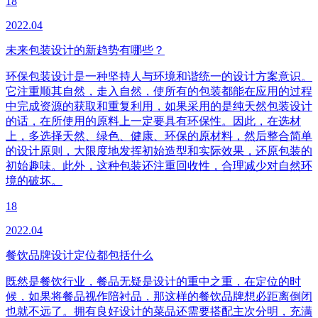
18
2022.04
未来包装设计的新趋势有哪些？
环保包装设计是一种坚持人与环境和谐统一的设计方案意识。
它注重顺其自然，走入自然，使所有的包装都能在应用的过程
中完成资源的获取和重复利用，如果采用的是纯天然包装设计
的话，在所使用的原料上一定要具有环保性。因此，在选材
上，多选择天然、绿色、健康、环保的原材料，然后整合简单
的设计原则，大限度地发挥初始造型和实际效果，还原包装的
初始趣味。此外，这种包装还注重回收性，合理减少对自然环
境的破坏。
18
2022.04
餐饮品牌设计定位都包括什么
既然是餐饮行业，餐品无疑是设计的重中之重，在定位的时
候，如果将餐品视作陪衬品，那这样的餐饮品牌想必距离倒闭
也就不远了。拥有良好设计的菜品还需要搭配主次分明，充满