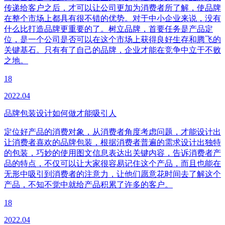
传递给客户之后，才可以让公司更加为消费者所了解，使品牌
在整个市场上都具有很不错的优势。对于中小企业来说，没有
什么比打造品牌更重要的了。树立品牌，首要任务是产品定
位，是一个公司是否可以在这个市场上获得良好生存和腾飞的
关键基石。只有有了自己的品牌，企业才能在竞争中立于不败
之地。
18
2022.04
品牌包装设计如何做才能吸引人
定位好产品的消费对象，从消费者角度考虑问题，才能设计出
让消费者喜欢的品牌包装，根据消费者普遍的需求设计出独特
的包装，巧妙的使用图文信息表达出关键内容，告诉消费者产
品的特点，不仅可以让大家很容易记住这个产品，而且也能在
无形中吸引到消费者的注意力，让他们愿意花时间去了解这个
产品，不知不觉中就给产品积累了许多的客户。
18
2022.04