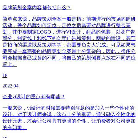
品牌策划全案内容都包括什么？
简单点来说，品牌策划全案一般是指：前期进行的市场的调研
活动，整个品牌如何定位，定位之后需要对品牌进行整合策
划，其中要制定LOGO，进行VI设计，商品的包装，以及广告
部分，制定线上和线下的创意广告和策划，网站的建设，甚至
是招商的渠道以及策划等等，都需要负责人完成。可见如果想
要完成一套完整的品牌策划全案是十分复杂的，因此，很多公
司会根据自己业务的不同，将自己的策划侧要点放在不同的位
置上。
18
2022.04
企业vi设计的重点都有哪些？
一般来说，vi设计的时候需要特别注意的是加入一些个性化的
设计。对于设计师来说，这点十分的重要，通过融入个性化的
设计元素，才会让公司具有更强的个性，让消费者对公司更加
的有印象。