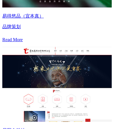
易得悠品（宜本真）
品牌策划
Read More