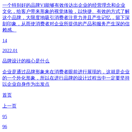
一个特别好的品牌VI能够有效传达出企业的经营理念和企业
文化，给客户带来形象的视觉体验，以快捷、有效的方式了解
这个品牌，大限度地吸引消费者注意力并且产生记忆，留下深
刻印象，从而使消费者对企业所提供的产品和服务产生深的信
赖感。
14
2022.01
品牌设计的核心是什么
企业是通过品牌形象来在消费者眼前进行展现的，这就是企业
的一个外化形象，所以在进行品牌的设计过程当中一定要坚持
以企业自身作为出发点
首页
上一页
95
96