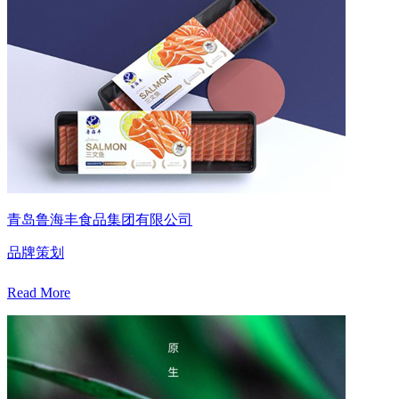
青岛鲁海丰食品集团有限公司
品牌策划
Read More