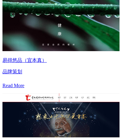
易得悠品（宜本真）
品牌策划
Read More