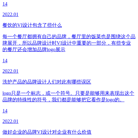
14
2022.01
餐饮的VI设计包含了些什么
每一个餐厅都拥有自己的品牌，餐厅里的饭菜也是围绕这个品
牌展开，所以品牌设计时VI设计中重要的一部分，有些专业
的餐厅还会增加品牌logo展示
14
2022.01
洗护产品的品牌设计人们对此有哪些误区
logo只是一个标志，或一个符号。只要是能够用来表现出这个
品牌的特殊性的符号，我们都是能够把它看作是logo的。
14
2022.01
做好企业的品牌VI设计对企业有什么价值