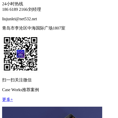
24小时热线
186 6189 2166/刘经理
liujunlei@net532.net
青岛市李沧区中海国际广场1807室
扫一扫关注微信
Case Works
推荐案例
更多+