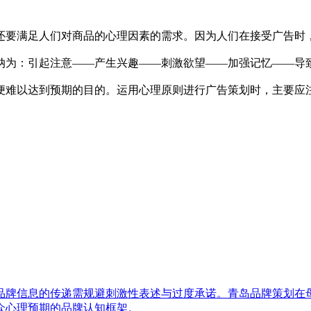
还要满足人们对商品的心理因素的需求。因为人们在接受广告时
纳为：引起注意――产生兴趣――刺激欲望――加强记忆――导
便难以达到预期的目的。运用心理原则进行广告策划时，主要应
品牌信息的传递需规避刺激性表述与过度承诺。青岛品牌策划在
众心理预期的品牌认知框架。