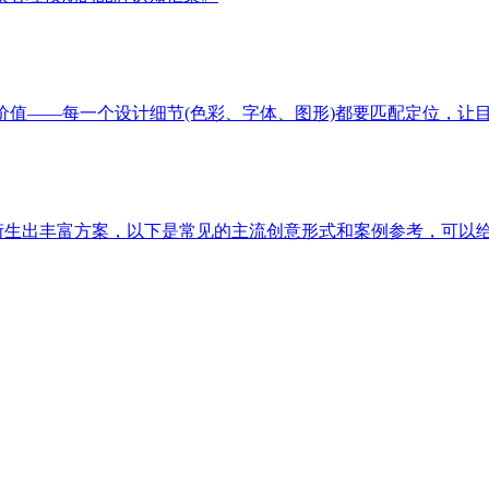
价值——每一个设计细节(色彩、字体、图形)都要匹配定位，让
以衍生出丰富方案，以下是常见的主流创意形式和案例参考，可以