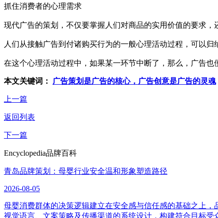
抓住消费者的心理需求
现代广告的策划，不仅要掌握人们对商品的实用价值的要求，
人们从接触广告到付诸购买行为的一般心理活动过程，可以归
在这个心理活动过程中，如果某一环节中断了，那么，广告也
本文关键词：
广告策划是广告的核心，广告创意是广告的灵魂
上一篇
返回列表
下一篇
Encyclopedia
品牌百科
青岛品牌策划：母婴行业安全温和形象塑造路径
2026-08-05
母婴消费群体的决策逻辑建立在安全感与信任感的基础之上，
视觉语言、文案策略及传播渠道的系统设计，构建符合目标受