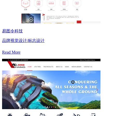
易图令科技
品牌视觉设计/标志设计
Read More