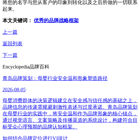
将您的名字与您从客户的印象到转化以及之后所做的一切联系
起来。
本文关键词：
优秀的品牌战略框架
上一篇
返回列表
下一篇
Encyclopedia
品牌百科
青岛品牌策划：母婴行业安全温和形象塑造路径
2026-08-05
母婴消费群体的决策逻辑建立在安全感与信任感的基础之上，
品牌信息的传递需规避刺激性表述与过度承诺。青岛品牌策划
在母婴行业的实践中，将安全温和作为品牌形象的核心锚点，
通过视觉语言、文案策略及传播渠道的系统设计，构建符合目
标受众心理预期的品牌认知框架。
如何结合品牌定位进行VI设计