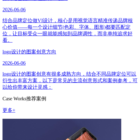
2026-06-06
结合品牌定位做VI设计，核心是用视觉语言精准传递品牌核
心价值——每一个设计细节(色彩、字体、图形)都要匹配定
位，让目标受众一眼就能感知到品牌调性，而非单纯追求好
看。
logo设计的图案创意方向
2026-06-06
logo设计的图案创意有很多成熟方向，结合不同品牌定位可以
衍生出丰富方案，以下是常见的主流创意形式和案例参考，可
以给你带来设计灵感：
Case Works
推荐案例
更多+