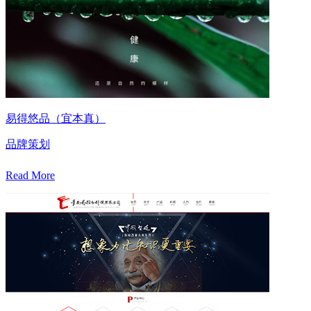
易得悠品（宜本真）
品牌策划
Read More