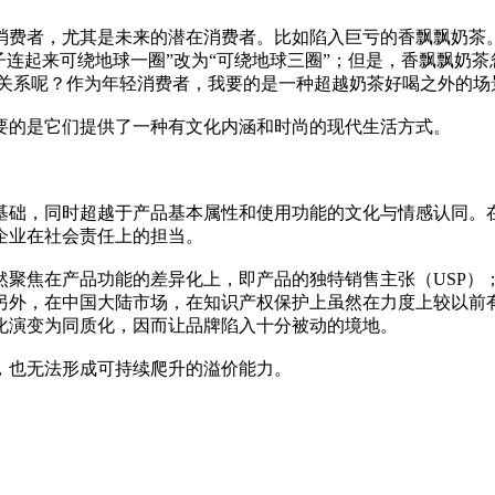
消费者，尤其是未来的潜在消费者。比如陷入巨亏的香飘飘奶茶。
子连起来可绕地球一圈”改为“可绕地球三圈”；但是，香飘飘奶
何关系呢？作为年轻消费者，我要的是一种超越奶茶好喝之外的场
要的是它们提供了一种有文化内涵和时尚的现代生活方式。
基础，同时超越于产品基本属性和使用功能的文化与情感认同。
企业在社会责任上的担当。
然聚焦在产品功能的差异化上，即产品的独特销售主张（USP）
另外，在中国大陆市场，在知识产权保护上虽然在力度上较以前
化演变为同质化，因而让品牌陷入十分被动的境地。
，也无法形成可持续爬升的溢价能力。