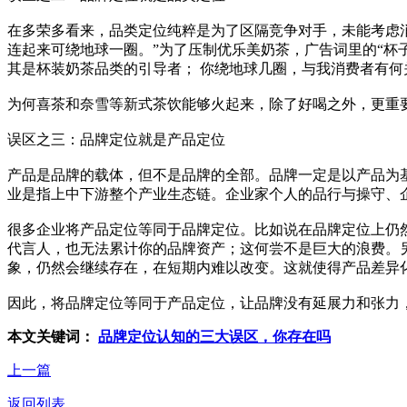
在多荣多看来，品类定位纯粹是为了区隔竞争对手，未能考虑
连起来可绕地球一圈。”为了压制优乐美奶茶，广告词里的“杯
其是杯装奶茶品类的引导者； 你绕地球几圈，与我消费者有
为何喜茶和奈雪等新式茶饮能够火起来，除了好喝之外，更重
误区之三：品牌定位就是产品定位
产品是品牌的载体，但不是品牌的全部。品牌一定是以产品为
业是指上中下游整个产业生态链。企业家个人的品行与操守、
很多企业将产品定位等同于品牌定位。比如说在品牌定位上仍
代言人，也无法累计你的品牌资产；这何尝不是巨大的浪费。
象，仍然会继续存在，在短期内难以改变。这就使得产品差异
因此，将品牌定位等同于产品定位，让品牌没有延展力和张力
本文关键词：
品牌定位认知的三大误区，你存在吗
上一篇
返回列表