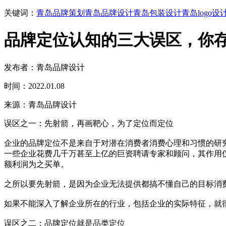
关键词：
青岛品牌策划
青岛品牌设计
青岛包装设计
青岛logo设
品牌定位认知的三大误区，你
发布者：青岛品牌设计
时间：2022.01.08
来源：青岛品牌设计
误区之一：先射箭，再画靶心，为了定位而定位
企业的品牌定位不是来自于对潜在消费者消费心理和习惯的研
一些企业花费几千万甚至上亿的巨资聘请专家和顾问，其作用
额利润为之买单。
之所以要先射箭，是因为企业无法提供都搞不懂自己的目标消
如果不能深入了解企业所在的行业，包括企业的实际特征，就
误区之二：品牌定位就是品类定位