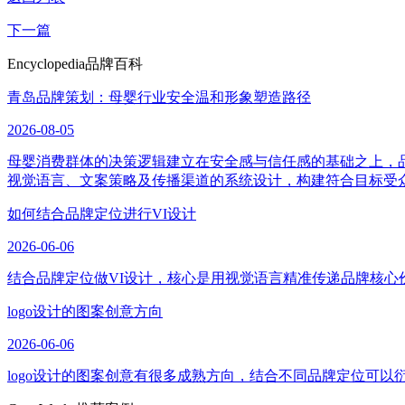
下一篇
Encyclopedia
品牌百科
青岛品牌策划：母婴行业安全温和形象塑造路径
2026-08-05
母婴消费群体的决策逻辑建立在安全感与信任感的基础之上，
视觉语言、文案策略及传播渠道的系统设计，构建符合目标受
如何结合品牌定位进行VI设计
2026-06-06
结合品牌定位做VI设计，核心是用视觉语言精准传递品牌核心
logo设计的图案创意方向
2026-06-06
logo设计的图案创意有很多成熟方向，结合不同品牌定位可