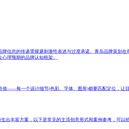
品牌信息的传递需规避刺激性表述与过度承诺。青岛品牌策划在
众心理预期的品牌认知框架。
价值——每一个设计细节(色彩、字体、图形)都要匹配定位，让
以衍生出丰富方案，以下是常见的主流创意形式和案例参考，可以