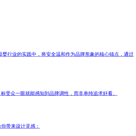
母婴行业的实践中，将安全温和作为品牌形象的核心锚点，通过
目标受众一眼就能感知到品牌调性，而非单纯追求好看。
给你带来设计灵感：