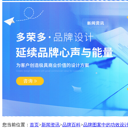
您当前位置：
首页
>
新闻资讯
>
品牌百科
>
品牌图案中的功效设