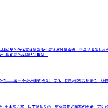
品牌信息的传递需规避刺激性表述与过度承诺。青岛品牌策划在
众心理预期的品牌认知框架。
价值——每一个设计细节(色彩、字体、图形)都要匹配定位，让
以衍生出丰富方案，以下是常见的主流创意形式和案例参考，可以