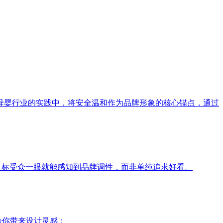
母婴行业的实践中，将安全温和作为品牌形象的核心锚点，通过
目标受众一眼就能感知到品牌调性，而非单纯追求好看。
给你带来设计灵感：