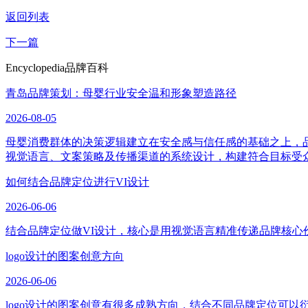
返回列表
下一篇
Encyclopedia
品牌百科
青岛品牌策划：母婴行业安全温和形象塑造路径
2026-08-05
母婴消费群体的决策逻辑建立在安全感与信任感的基础之上，
视觉语言、文案策略及传播渠道的系统设计，构建符合目标受
如何结合品牌定位进行VI设计
2026-06-06
结合品牌定位做VI设计，核心是用视觉语言精准传递品牌核心
logo设计的图案创意方向
2026-06-06
logo设计的图案创意有很多成熟方向，结合不同品牌定位可