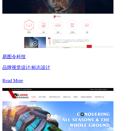
易图令科技
品牌视觉设计/标志设计
Read More