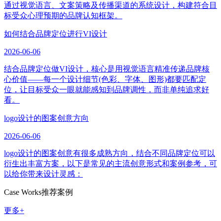
通过视觉语言、文案策略及传播渠道的系统设计，构建符合目
标受众心理预期的品牌认知框架。
如何结合品牌定位进行VI设计
2026-06-06
结合品牌定位做VI设计，核心是用视觉语言精准传递品牌核
心价值——每一个设计细节(色彩、字体、图形)都要匹配定
位，让目标受众一眼就能感知到品牌调性，而非单纯追求好
看。
logo设计的图案创意方向
2026-06-06
logo设计的图案创意有很多成熟方向，结合不同品牌定位可以
衍生出丰富方案，以下是常见的主流创意形式和案例参考，可
以给你带来设计灵感：
Case Works
推荐案例
更多+