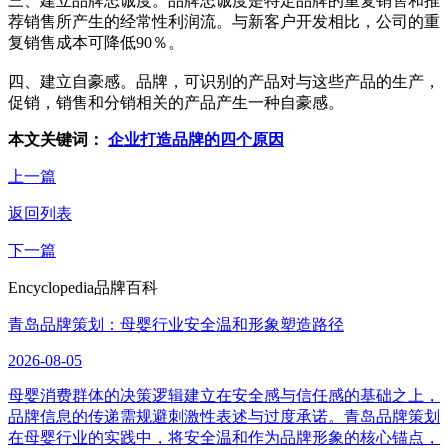
三、建立品牌忠诚度。品牌忠诚度是特定品牌的重复销售和推
荐销售所产生的经常性利润流。与新客户开发相比，公司的重
复销售成本可降低90％。
四、建立自豪感。品牌，可识别的产品对与这些产品的生产，
促销，销售和分销相关的产品产生一种自豪感。
本文关键词：
企业打造品牌的四个原因
上一篇
返回列表
下一篇
Encyclopedia
品牌百科
青岛品牌策划：母婴行业安全温和形象塑造路径
2026-08-05
母婴消费群体的决策逻辑建立在安全感与信任感的基础之上，
品牌信息的传递需规避刺激性表述与过度承诺。青岛品牌策划
在母婴行业的实践中，将安全温和作为品牌形象的核心锚点，