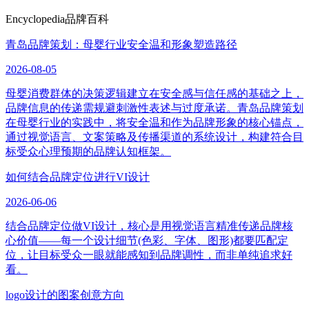
Encyclopedia
品牌百科
青岛品牌策划：母婴行业安全温和形象塑造路径
2026-08-05
母婴消费群体的决策逻辑建立在安全感与信任感的基础之上，
品牌信息的传递需规避刺激性表述与过度承诺。青岛品牌策划
在母婴行业的实践中，将安全温和作为品牌形象的核心锚点，
通过视觉语言、文案策略及传播渠道的系统设计，构建符合目
标受众心理预期的品牌认知框架。
如何结合品牌定位进行VI设计
2026-06-06
结合品牌定位做VI设计，核心是用视觉语言精准传递品牌核
心价值——每一个设计细节(色彩、字体、图形)都要匹配定
位，让目标受众一眼就能感知到品牌调性，而非单纯追求好
看。
logo设计的图案创意方向