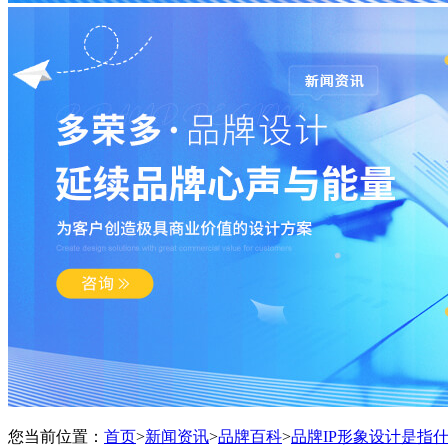
您当前位置：
首页
>
新闻资讯
>
品牌百科
>
品牌IP形象设计是指