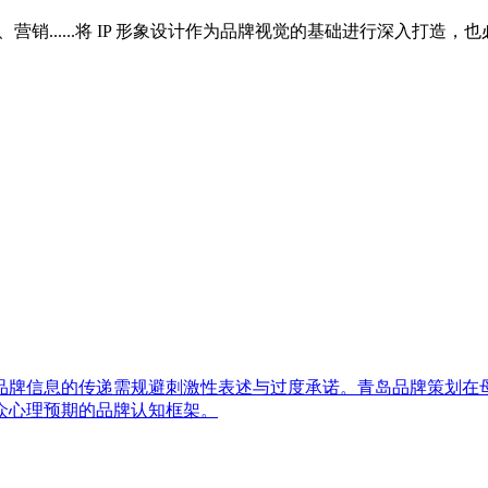
销......将 IP 形象设计作为品牌视觉的基础进行深入打造，
品牌信息的传递需规避刺激性表述与过度承诺。青岛品牌策划在
众心理预期的品牌认知框架。