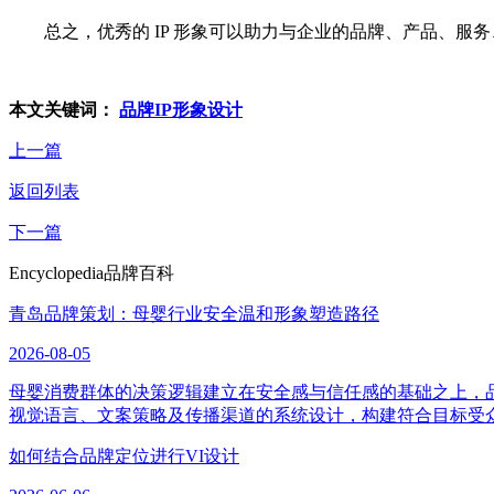
总之，优秀的 IP 形象可以助力与企业的品牌、产品、服务、营
本文关键词：
品牌IP形象设计
上一篇
返回列表
下一篇
Encyclopedia
品牌百科
青岛品牌策划：母婴行业安全温和形象塑造路径
2026-08-05
母婴消费群体的决策逻辑建立在安全感与信任感的基础之上，
视觉语言、文案策略及传播渠道的系统设计，构建符合目标受
如何结合品牌定位进行VI设计