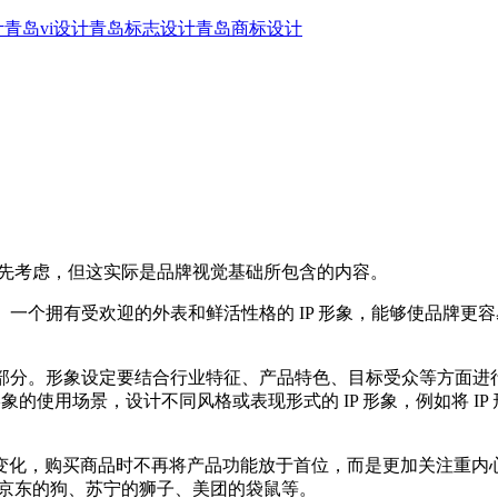
计
青岛vi设计
青岛标志设计
青岛商标设计
优先考虑，但这实际是品牌视觉基础所包含的内容。
一个拥有受欢迎的外表和鲜活性格的 IP 形象，能够使品牌更
部分。形象设定要结合行业特征、产品特色、目标受众等方面进
象的使用场景，设计不同风格或表现形式的 IP 形象，例如将 IP
化，购买商品时不再将产品功能放于首位，而是更加关注重内心
、京东的狗、苏宁的狮子、美团的袋鼠等。