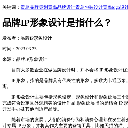
关键词：
青岛品牌策划
青岛品牌设计
青岛包装设计
青岛logo设
品牌IP形象设计是指什么？
发布者：品牌IP形象设计
时间：2023.03.25
来源：品牌IP形象设计
目前大多数企业在做品牌设计时，并不会将 IP 形象设计
IP 形象，指的是品牌具有代表性的形象，多数为卡通形象。
离。
IP 形象设计主要包括形象设定、形象设计和形象延展三个
完成符合设定且外观精美的设计作品;形象延展指的是结合 IP 形
开发手办及其他周边产品等。
随着市场的发展，人们的消费行为和消费心理都在发生着变
计专属 IP 形象，并将其作为主要的营销工具，比如天猫的猫