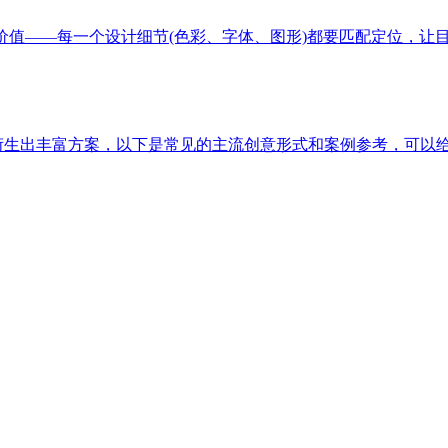
价值——每一个设计细节(色彩、字体、图形)都要匹配定位，让
以衍生出丰富方案，以下是常见的主流创意形式和案例参考，可以