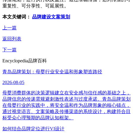
重复性、可分享性、可延展性。
本文关键词：
品牌建设文案策划
上一篇
返回列表
下一篇
Encyclopedia
品牌百科
青岛品牌策划：母婴行业安全温和形象塑造路径
2026-08-05
母婴消费群体的决策逻辑建立在安全感与信任感的基础之上，
品牌信息的传递需规避刺激性表述与过度承诺。青岛品牌策划
在母婴行业的实践中，将安全温和作为品牌形象的核心锚点，
通过视觉语言、文案策略及传播渠道的系统设计，构建符合目
标受众心理预期的品牌认知框架。
如何结合品牌定位进行VI设计