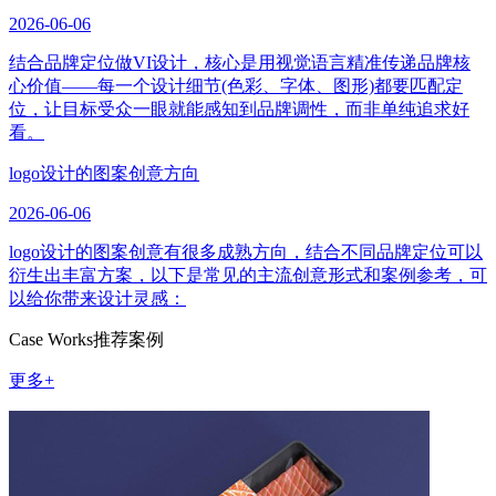
2026-06-06
结合品牌定位做VI设计，核心是用视觉语言精准传递品牌核
心价值——每一个设计细节(色彩、字体、图形)都要匹配定
位，让目标受众一眼就能感知到品牌调性，而非单纯追求好
看。
logo设计的图案创意方向
2026-06-06
logo设计的图案创意有很多成熟方向，结合不同品牌定位可以
衍生出丰富方案，以下是常见的主流创意形式和案例参考，可
以给你带来设计灵感：
Case Works
推荐案例
更多+