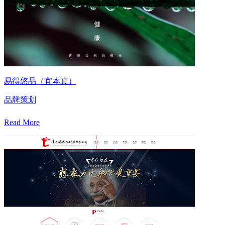
易得悠品（宜本真）
品牌策划
Read More