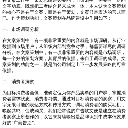
在文案工作中，策划思维是必要的，而策划中，需要有一定的
文字功底。既然把二者结合起来成为一体，本人认为文案策划
的核心不是在于文案，而是在于策划，文案只是表达的形式而
已。作为策划功能，文案策划在品牌建设中作用如下：
一、市场调研分析
在文案策划中，有一项非常重要的内容就是市场调研。从行业
数据到市场用户，从组织内部到竞争对手，都需要详尽的调研
分析。在文案策划中，有一项非常重要的内容就是市场调研，
每一个好的策划方案，其背后的依据，来自于调研的成果。文
案策划的功能之一，就是为公司制定出下一步发展策略的可靠
依据。
二、消费者洞察
为目标消费者画像，准确定位为你产品卖单的用户群，掌握消
费者需求状态、消费者习惯。通过对目标消费者的洞察，用文
字无限可能的表达方式和传播方式，调动消费者的购买动机，
唤起共鸣，促成购买。我们经常说的广告软文便是建立在消费
者洞察上所创作的，以它来持续输出是品牌识别中成本低效果
好的“广而告之”。