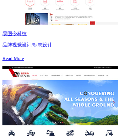
易图令科技
品牌视觉设计/标志设计
Read More