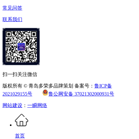
常见问答
联系我们
扫一扫关注微信
版权所有 © 青岛多荣多品牌策划 备案号：
鲁ICP备
2021029155号
鲁公网安备 37021302000931号
网站建设
：
一瞬网络
首页