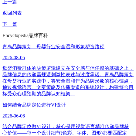
上一篇
返回列表
下一篇
Encyclopedia
品牌百科
青岛品牌策划：母婴行业安全温和形象塑造路径
2026-08-05
母婴消费群体的决策逻辑建立在安全感与信任感的基础之上，
品牌信息的传递需规避刺激性表述与过度承诺。青岛品牌策划
在母婴行业的实践中，将安全温和作为品牌形象的核心锚点，
通过视觉语言、文案策略及传播渠道的系统设计，构建符合目
标受众心理预期的品牌认知框架。
如何结合品牌定位进行VI设计
2026-06-06
结合品牌定位做VI设计，核心是用视觉语言精准传递品牌核
心价值——每一个设计细节(色彩、字体、图形)都要匹配定