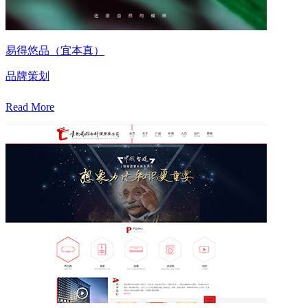
易得悠品（宜本真）
品牌策划
Read More