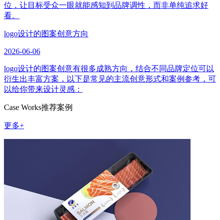
位，让目标受众一眼就能感知到品牌调性，而非单纯追求好
看。
logo设计的图案创意方向
2026-06-06
logo设计的图案创意有很多成熟方向，结合不同品牌定位可以
衍生出丰富方案，以下是常见的主流创意形式和案例参考，可
以给你带来设计灵感：
Case Works
推荐案例
更多+