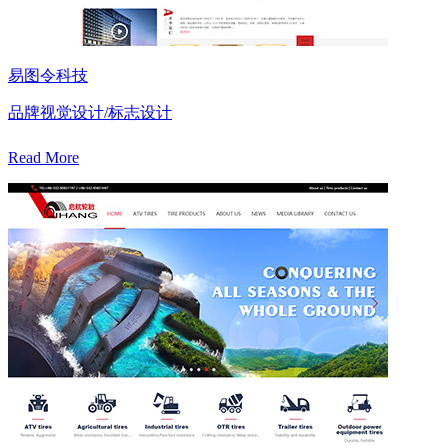
易图令科技
品牌视觉设计/标志设计
Read More