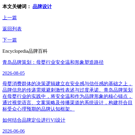
本文关键词：
品牌设计
上一篇
返回列表
下一篇
Encyclopedia
品牌百科
青岛品牌策划：母婴行业安全温和形象塑造路径
2026-08-05
母婴消费群体的决策逻辑建立在安全感与信任感的基础之上，
品牌信息的传递需规避刺激性表述与过度承诺。青岛品牌策划
在母婴行业的实践中，将安全温和作为品牌形象的核心锚点，
通过视觉语言、文案策略及传播渠道的系统设计，构建符合目
标受众心理预期的品牌认知框架。
如何结合品牌定位进行VI设计
2026-06-06