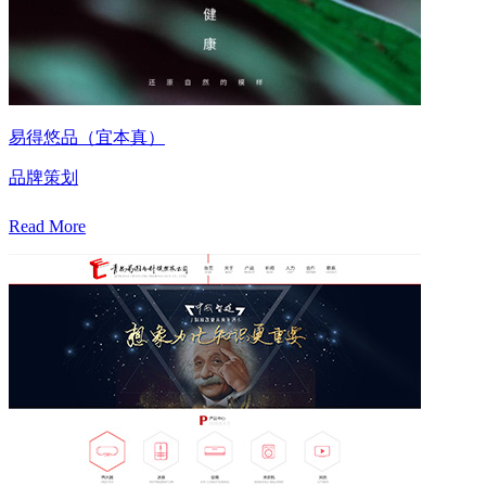
易得悠品（宜本真）
品牌策划
Read More