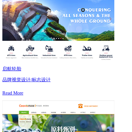
启航轮胎
品牌视觉设计/标志设计
Read More