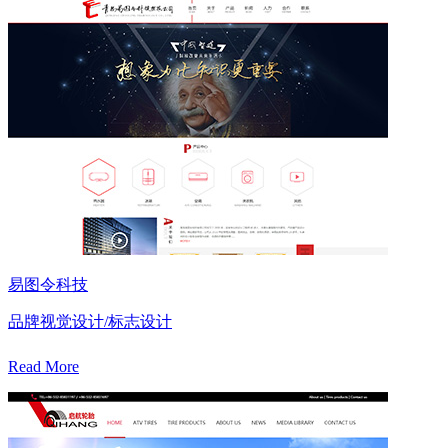
易图令科技
品牌视觉设计/标志设计
Read More