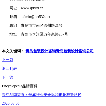
网址：www.qddrd.cn
邮箱： admin@net532.net
总部：青岛市市南区徐州路21号
地址：青岛市李沧区万年泉路237号
本文关键词：
青岛包装设计咨询
青岛包装设计咨询公司
上一篇
返回列表
下一篇
Encyclopedia
品牌百科
青岛品牌策划：母婴行业安全温和形象塑造路径
2026-08-05