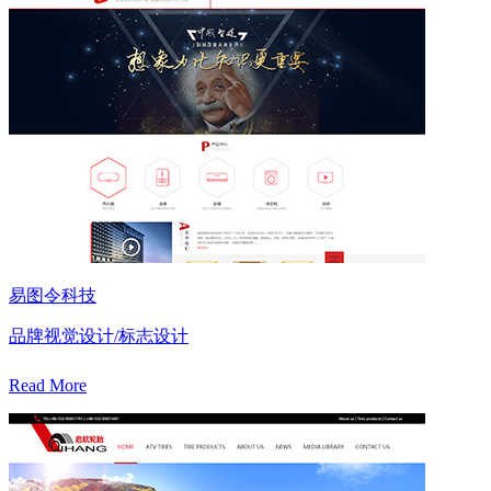
易图令科技
品牌视觉设计/标志设计
Read More