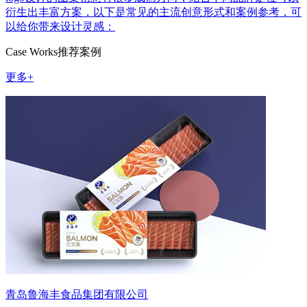
衍生出丰富方案，以下是常见的主流创意形式和案例参考，可
以给你带来设计灵感：
Case Works
推荐案例
更多+
青岛鲁海丰食品集团有限公司