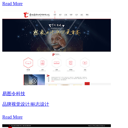
Read More
易图令科技
品牌视觉设计/标志设计
Read More