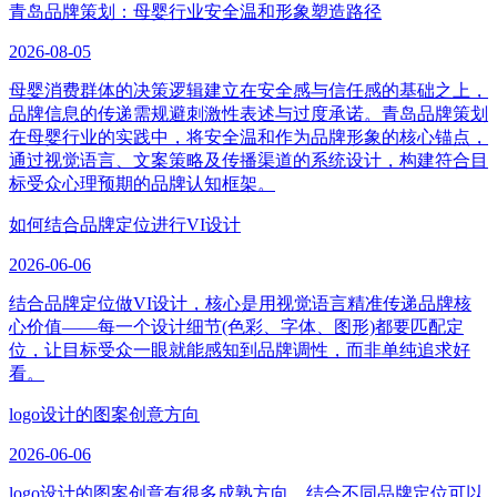
青岛品牌策划：母婴行业安全温和形象塑造路径
2026-08-05
母婴消费群体的决策逻辑建立在安全感与信任感的基础之上，
品牌信息的传递需规避刺激性表述与过度承诺。青岛品牌策划
在母婴行业的实践中，将安全温和作为品牌形象的核心锚点，
通过视觉语言、文案策略及传播渠道的系统设计，构建符合目
标受众心理预期的品牌认知框架。
如何结合品牌定位进行VI设计
2026-06-06
结合品牌定位做VI设计，核心是用视觉语言精准传递品牌核
心价值——每一个设计细节(色彩、字体、图形)都要匹配定
位，让目标受众一眼就能感知到品牌调性，而非单纯追求好
看。
logo设计的图案创意方向
2026-06-06
logo设计的图案创意有很多成熟方向，结合不同品牌定位可以