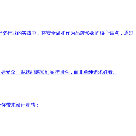
母婴行业的实践中，将安全温和作为品牌形象的核心锚点，通过
目标受众一眼就能感知到品牌调性，而非单纯追求好看。
给你带来设计灵感：