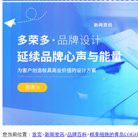
您当前位置：
首页
>
新闻资讯
>
品牌百科
>
精美细致的青岛LOG