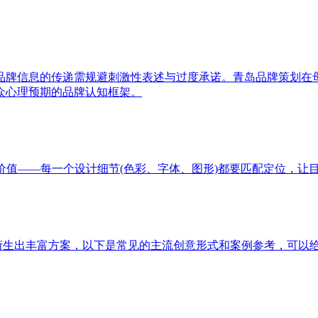
品牌信息的传递需规避刺激性表述与过度承诺。青岛品牌策划在
众心理预期的品牌认知框架。
价值——每一个设计细节(色彩、字体、图形)都要匹配定位，让
以衍生出丰富方案，以下是常见的主流创意形式和案例参考，可以