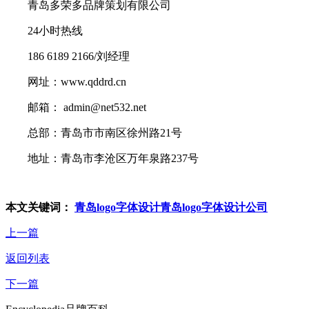
青岛多荣多品牌策划有限公司
24小时热线
186 6189 2166/刘经理
网址：www.qddrd.cn
邮箱： admin@net532.net
总部：青岛市市南区徐州路21号
地址：青岛市李沧区万年泉路237号
本文关键词：
青岛logo字体设计
青岛logo字体设计公司
上一篇
返回列表
下一篇