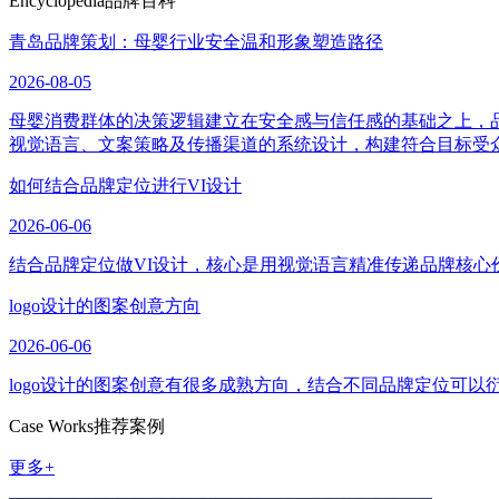
Encyclopedia
品牌百科
青岛品牌策划：母婴行业安全温和形象塑造路径
2026-08-05
母婴消费群体的决策逻辑建立在安全感与信任感的基础之上，
视觉语言、文案策略及传播渠道的系统设计，构建符合目标受
如何结合品牌定位进行VI设计
2026-06-06
结合品牌定位做VI设计，核心是用视觉语言精准传递品牌核心
logo设计的图案创意方向
2026-06-06
logo设计的图案创意有很多成熟方向，结合不同品牌定位可
Case Works
推荐案例
更多+