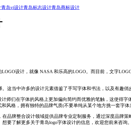
计
青岛vi设计
青岛标志设计
青岛商标设计
计
OGO设计，就像 NASA 和乐高的LOGO。而目前，文字L
中许多的设计元素借鉴了手写字体和书法，以及有趣俏皮的DIY
计师们在字体的风格上更加偏向简约而优雅的笔触，这使得字体
和风格，拥有独特的品牌气质(不要单纯从某个地方挑一套字体来
品牌整合设计领域提供品牌专业定制服务，通过深度品牌策略与
想要了解更多关于青岛logo字体设计的信息，欢迎您前来咨询