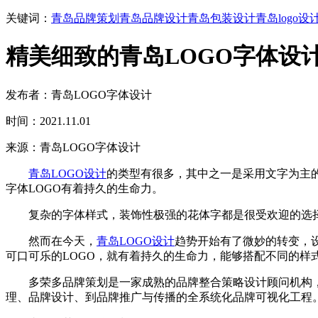
关键词：
青岛品牌策划
青岛品牌设计
青岛包装设计
青岛logo设
精美细致的青岛LOGO字体设
发布者：青岛LOGO字体设计
时间：2021.11.01
来源：青岛LOGO字体设计
青岛LOGO设计
的类型有很多，其中之一是采用文字为主的L
字体LOGO有着持久的生命力。
复杂的字体样式，装饰性极强的花体字都是很受欢迎的选择。这当
然而在今天，
青岛LOGO设计
趋势开始有了微妙的转变，设
可口可乐的LOGO，就有着持久的生命力，能够搭配不同的样式
多荣多品牌策划是一家成熟的品牌整合策略设计顾问机构，在
理、品牌设计、到品牌推广与传播的全系统化品牌可视化工程。