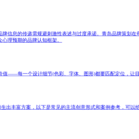
品牌信息的传递需规避刺激性表述与过度承诺。青岛品牌策划在
众心理预期的品牌认知框架。
价值——每一个设计细节(色彩、字体、图形)都要匹配定位，让
以衍生出丰富方案，以下是常见的主流创意形式和案例参考，可以