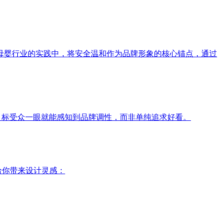
母婴行业的实践中，将安全温和作为品牌形象的核心锚点，通过
目标受众一眼就能感知到品牌调性，而非单纯追求好看。
给你带来设计灵感：