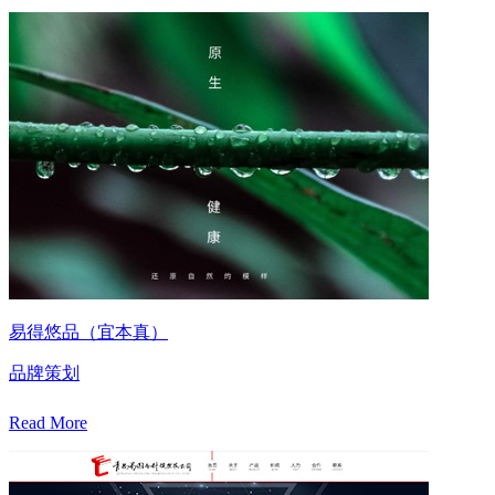
易得悠品（宜本真）
品牌策划
Read More