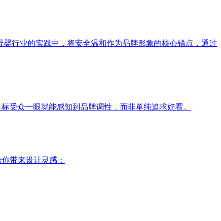
母婴行业的实践中，将安全温和作为品牌形象的核心锚点，通过
目标受众一眼就能感知到品牌调性，而非单纯追求好看。
给你带来设计灵感：