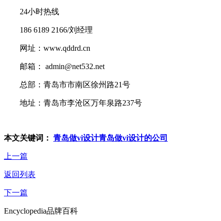
24小时热线
186 6189 2166/刘经理
网址：www.qddrd.cn
邮箱： admin@net532.net
总部：青岛市市南区徐州路21号
地址：青岛市李沧区万年泉路237号
本文关键词：
青岛做vi设计
青岛做vi设计的公司
上一篇
返回列表
下一篇
Encyclopedia
品牌百科