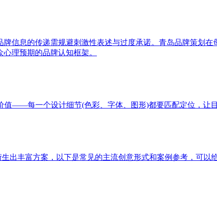
品牌信息的传递需规避刺激性表述与过度承诺。青岛品牌策划在
众心理预期的品牌认知框架。
价值——每一个设计细节(色彩、字体、图形)都要匹配定位，让
以衍生出丰富方案，以下是常见的主流创意形式和案例参考，可以