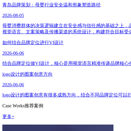
青岛品牌策划：母婴行业安全温和形象塑造路径
2026-08-05
母婴消费群体的决策逻辑建立在安全感与信任感的基础之上，
视觉语言、文案策略及传播渠道的系统设计，构建符合目标受
如何结合品牌定位进行VI设计
2026-06-06
结合品牌定位做VI设计，核心是用视觉语言精准传递品牌核心
logo设计的图案创意方向
2026-06-06
logo设计的图案创意有很多成熟方向，结合不同品牌定位可
Case Works
推荐案例
更多+