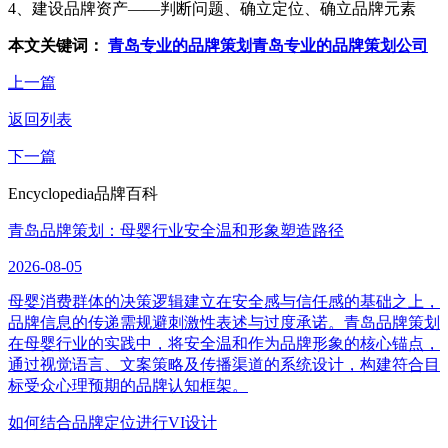
4、建设品牌资产——判断问题、确立定位、确立品牌元素
本文关键词：
青岛专业的品牌策划
青岛专业的品牌策划公司
上一篇
返回列表
下一篇
Encyclopedia
品牌百科
青岛品牌策划：母婴行业安全温和形象塑造路径
2026-08-05
母婴消费群体的决策逻辑建立在安全感与信任感的基础之上，
品牌信息的传递需规避刺激性表述与过度承诺。青岛品牌策划
在母婴行业的实践中，将安全温和作为品牌形象的核心锚点，
通过视觉语言、文案策略及传播渠道的系统设计，构建符合目
标受众心理预期的品牌认知框架。
如何结合品牌定位进行VI设计