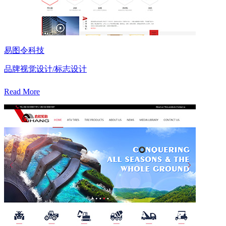
易图令科技
品牌视觉设计/标志设计
Read More