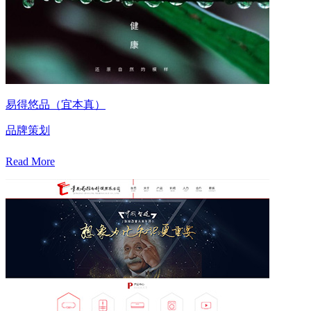
易得悠品（宜本真）
品牌策划
Read More