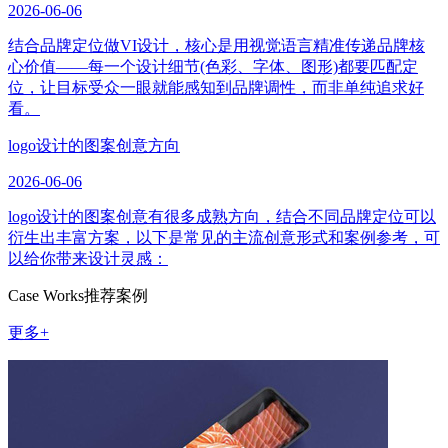
2026-06-06
结合品牌定位做VI设计，核心是用视觉语言精准传递品牌核
心价值——每一个设计细节(色彩、字体、图形)都要匹配定
位，让目标受众一眼就能感知到品牌调性，而非单纯追求好
看。
logo设计的图案创意方向
2026-06-06
logo设计的图案创意有很多成熟方向，结合不同品牌定位可以
衍生出丰富方案，以下是常见的主流创意形式和案例参考，可
以给你带来设计灵感：
Case Works
推荐案例
更多+