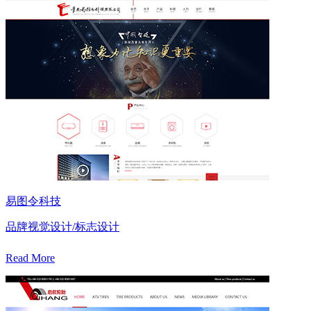
易图令科技
品牌视觉设计/标志设计
Read More