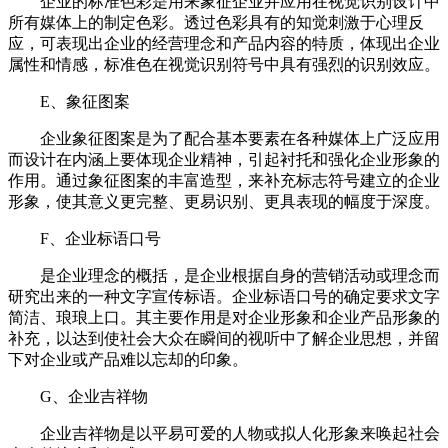
企业的标准色彩是用来象征企业并应用在视觉识别设计中
所有媒体上的制定色彩。透过色彩具有的知觉刺激于心理反
应，可表现出企业的经营理念和产品内容的特质，体现出企业
属性和情感，标准色在视觉识别符号中具有强烈的识别效应。
E、象征图案
企业象征图案是为了配合基本要素在各种媒体上广泛应用
而设计在内涵上要体现企业精神，引起衬托和强化企业形象的
作用。通过象征图案的丰富造型，来补充标志符号建立的企业
形象，使其意义更完整、更易识别、更具表现的幅度于深度。
F、企业标语口号
是企业理念的概括，是企业根据自身的营销活动或理念而
研究出来的一种文字宣传标语。企业标语口号的确定要求文字
简洁、琅琅上口。其主要作用是对企业形象和企业产品形象的
补充，以达到使社会大众在瞬间的视听中了解企业思想，并留
下对企业或产品难以忘却的印象。
G、企业吉祥物
企业吉祥物是以平易可爱的人物或拟人化形象来唤起社会