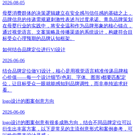
2026-08-05
母婴消费群体的决策逻辑建立在安全感与信任感的基础之上，
品牌信息的传递需规避刺激性表述与过度承诺。青岛品牌策划
在母婴行业的实践中，将安全温和作为品牌形象的核心锚点，
通过视觉语言、文案策略及传播渠道的系统设计，构建符合目
标受众心理预期的品牌认知框架。
如何结合品牌定位进行VI设计
2026-06-06
结合品牌定位做VI设计，核心是用视觉语言精准传递品牌核
心价值——每一个设计细节(色彩、字体、图形)都要匹配定
位，让目标受众一眼就能感知到品牌调性，而非单纯追求好
看。
logo设计的图案创意方向
2026-06-06
logo设计的图案创意有很多成熟方向，结合不同品牌定位可以
衍生出丰富方案，以下是常见的主流创意形式和案例参考，可