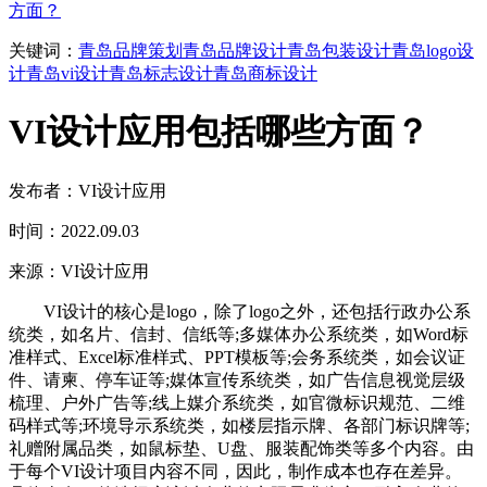
方面？
关键词：
青岛品牌策划
青岛品牌设计
青岛包装设计
青岛logo设
计
青岛vi设计
青岛标志设计
青岛商标设计
VI设计应用包括哪些方面？
发布者：VI设计应用
时间：2022.09.03
来源：VI设计应用
VI设计的核心是logo，除了logo之外，还包括行政办公系
统类，如名片、信封、信纸等;多媒体办公系统类，如Word标
准样式、Excel标准样式、PPT模板等;会务系统类，如会议证
件、请柬、停车证等;媒体宣传系统类，如广告信息视觉层级
梳理、户外广告等;线上媒介系统类，如官微标识规范、二维
码样式等;环境导示系统类，如楼层指示牌、各部门标识牌等;
礼赠附属品类，如鼠标垫、U盘、服装配饰类等多个内容。由
于每个VI设计项目内容不同，因此，制作成本也存在差异。