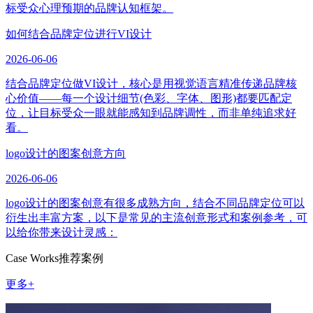
标受众心理预期的品牌认知框架。
如何结合品牌定位进行VI设计
2026-06-06
结合品牌定位做VI设计，核心是用视觉语言精准传递品牌核
心价值——每一个设计细节(色彩、字体、图形)都要匹配定
位，让目标受众一眼就能感知到品牌调性，而非单纯追求好
看。
logo设计的图案创意方向
2026-06-06
logo设计的图案创意有很多成熟方向，结合不同品牌定位可以
衍生出丰富方案，以下是常见的主流创意形式和案例参考，可
以给你带来设计灵感：
Case Works
推荐案例
更多+