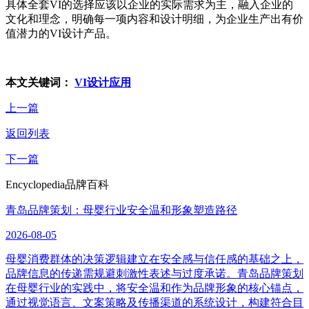
具体全套VI的选择应该以企业的实际需求为主，融入企业的
文化和理念，明确每一项内容和设计明细，为企业生产出有价
值潜力的VI设计产品。
本文关键词：
VI设计应用
上一篇
返回列表
下一篇
Encyclopedia
品牌百科
青岛品牌策划：母婴行业安全温和形象塑造路径
2026-08-05
母婴消费群体的决策逻辑建立在安全感与信任感的基础之上，
品牌信息的传递需规避刺激性表述与过度承诺。青岛品牌策划
在母婴行业的实践中，将安全温和作为品牌形象的核心锚点，
通过视觉语言、文案策略及传播渠道的系统设计，构建符合目