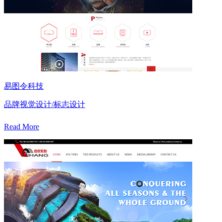
易图令科技
品牌视觉设计/标志设计
Read More