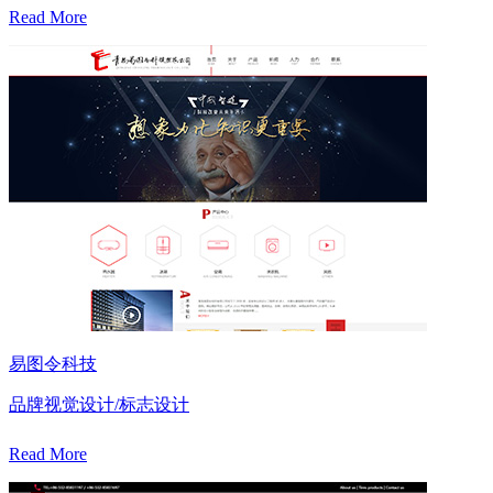
Read More
易图令科技
品牌视觉设计/标志设计
Read More