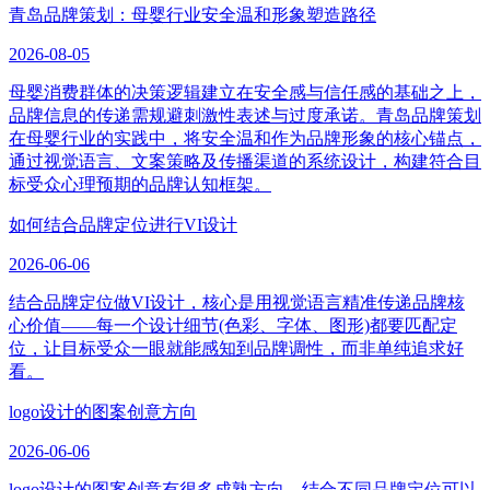
青岛品牌策划：母婴行业安全温和形象塑造路径
2026-08-05
母婴消费群体的决策逻辑建立在安全感与信任感的基础之上，
品牌信息的传递需规避刺激性表述与过度承诺。青岛品牌策划
在母婴行业的实践中，将安全温和作为品牌形象的核心锚点，
通过视觉语言、文案策略及传播渠道的系统设计，构建符合目
标受众心理预期的品牌认知框架。
如何结合品牌定位进行VI设计
2026-06-06
结合品牌定位做VI设计，核心是用视觉语言精准传递品牌核
心价值——每一个设计细节(色彩、字体、图形)都要匹配定
位，让目标受众一眼就能感知到品牌调性，而非单纯追求好
看。
logo设计的图案创意方向
2026-06-06
logo设计的图案创意有很多成熟方向，结合不同品牌定位可以