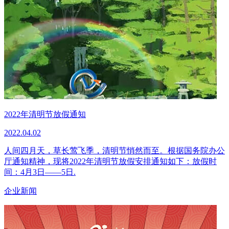
2022年清明节放假通知
2022.04.02
人间四月天，草长莺飞季，清明节悄然而至。根据国务院办公
厅通知精神，现将2022年清明节放假安排通知如下：放假时
间：4月3日——5日.
企业新闻