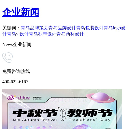
企业新闻
关键词：
青岛品牌策划
青岛品牌设计
青岛包装设计
青岛logo设
计
青岛vi设计
青岛标志设计
青岛商标设计
News
企业新闻
免费咨询热线
400-622-6167