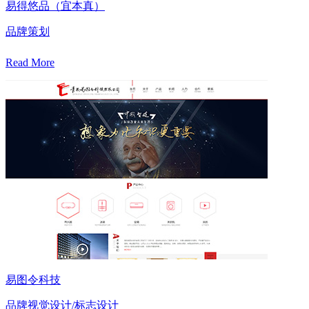
易得悠品（宜本真）
品牌策划
Read More
易图令科技
品牌视觉设计/标志设计