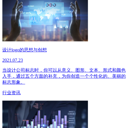
设计logo的思想与创想
2021.07.23
当设计公司标志时，你可以从意义、图形、文本、形式和颜色
入手，通过五个方面的补充，为你创造一个个性化的、美丽的
标志形象。
行业资讯