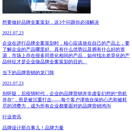
想要做好品牌全案策划，这3个问题你必须解决
2021.07.23
企业在进行品牌全案策划时，核心应该放在自己的产品上，要
了解企业的产品哪里好、具有什么优势以及拥有什么好的资
源，市场上存在很多同质化相间的产品，如何找出差异化的产
品特征才是企业做品牌全案策划的目的。
当下的品牌营销的龙门阵
2021.07.23
别怀疑，后疫情时代，企业的品牌营销并非虚妄幻想的“危机
并存”，而是被沉重打击——每个客户谨慎自保的心态和被耗
尽的消费力，成为所有企业都要面对的品牌营销鸿沟
行业资讯
品牌设计那点事儿！品牌力量