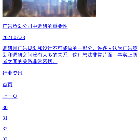
广告策划公司中调研的重要性
2021.07.23
调研是广告规划和设计不可或缺的一部分。许多人认为广告策
划和调研之间没有太多的关系。这种想法非常片面，事实上两
者之间的关系非常密切。
行业资讯
首页
上一页
30
31
32
33