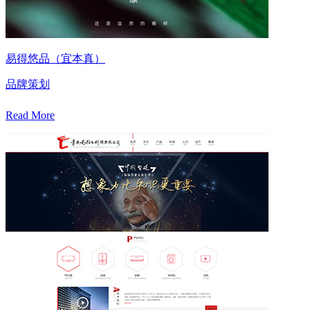
易得悠品（宜本真）
品牌策划
Read More