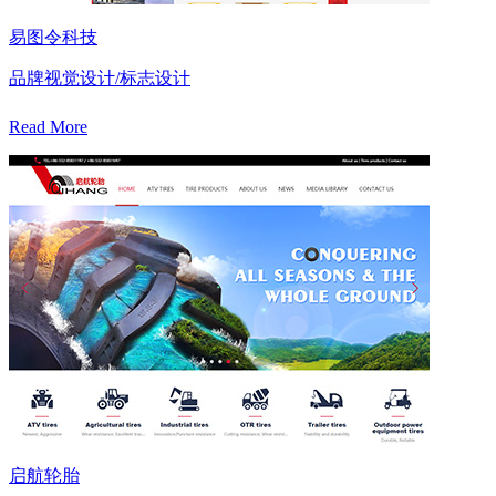
易图令科技
品牌视觉设计/标志设计
Read More
启航轮胎