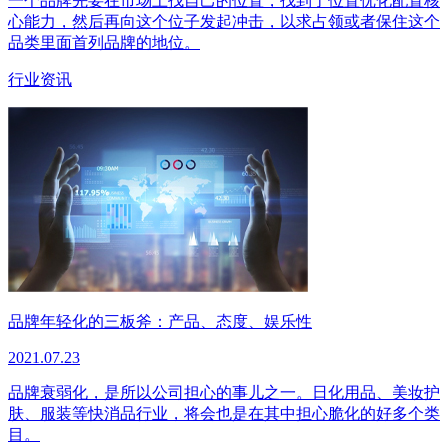
一个品牌先要在市场上找自己的位置，找到了位置优化配置核
心能力，然后再向这个位子发起冲击，以求占领或者保住这个
品类里面首列品牌的地位。
行业资讯
品牌年轻化的三板斧：产品、态度、娱乐性
2021.07.23
品牌衰弱化，是所以公司担心的事儿之一。日化用品、美妆护
肤、服装等快消品行业，将会也是在其中担心脆化的好多个类
目。