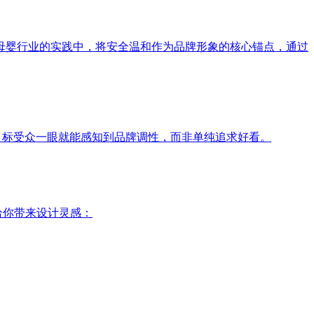
母婴行业的实践中，将安全温和作为品牌形象的核心锚点，通过
目标受众一眼就能感知到品牌调性，而非单纯追求好看。
给你带来设计灵感：