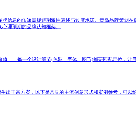
品牌信息的传递需规避刺激性表述与过度承诺。青岛品牌策划在
众心理预期的品牌认知框架。
价值——每一个设计细节(色彩、字体、图形)都要匹配定位，让
以衍生出丰富方案，以下是常见的主流创意形式和案例参考，可以