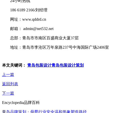
24小时热线
186 6189 2166/刘经理
网址：www.qddrd.cn
邮箱： admin@net532.net
总部：青岛市市南区百盛商业大厦37层
地址：青岛市李沧区万年泉路237号中海国际广场2406室
本文关键词：
青岛包装设计
青岛包装设计策划
上一篇
返回列表
下一篇
Encyclopedia
品牌百科
青岛品牌策划：母婴行业安全温和形象塑造路径