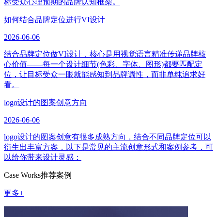
标受众心理预期的品牌认知框架。
如何结合品牌定位进行VI设计
2026-06-06
结合品牌定位做VI设计，核心是用视觉语言精准传递品牌核
心价值——每一个设计细节(色彩、字体、图形)都要匹配定
位，让目标受众一眼就能感知到品牌调性，而非单纯追求好
看。
logo设计的图案创意方向
2026-06-06
logo设计的图案创意有很多成熟方向，结合不同品牌定位可以
衍生出丰富方案，以下是常见的主流创意形式和案例参考，可
以给你带来设计灵感：
Case Works
推荐案例
更多+