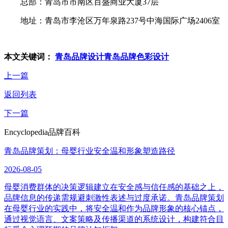
总部：青岛市市南区百盛商业大厦37层
地址：青岛市李沧区万年泉路237号中海国际广场2406室
本文关键词：
青岛品牌设计
青岛品牌色彩设计
上一篇
返回列表
下一篇
Encyclopedia
品牌百科
青岛品牌策划：母婴行业安全温和形象塑造路径
2026-08-05
母婴消费群体的决策逻辑建立在安全感与信任感的基础之上，
品牌信息的传递需规避刺激性表述与过度承诺。青岛品牌策划
在母婴行业的实践中，将安全温和作为品牌形象的核心锚点，
通过视觉语言、文案策略及传播渠道的系统设计，构建符合目