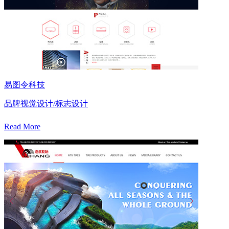
易图令科技
品牌视觉设计/标志设计
Read More