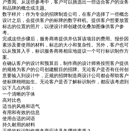
户查阅。从这些参考中，客户可以挑选出一些适合客户的业务
和品牌的概念或主题。
数字样片：作为专业的招牌制造公司，在客户选择了一些概念
设计之后，会提供客户的标牌的数字样机。提供客户想要放置
标志的位置的照片，以便设计师创建优化叠加图像供客户参
考。
完成这些步骤后，服务商将提供并估算该项目的费用。报价因
素涉及要使用的材料，标志的大小和复杂性。另外，客户也可
以从预算入手，标识服务商将相应地提议一个可行标识制作方
案。
在确认客户的设计和预算后，制作商的设计师将按照客户提供
的规格为客户的公司创建醒目的招牌。无论客户是否有任何创
意要输入到设计中，正规的招牌制造商设计公司都会帮助客户
使标牌栩栩如生。无论客户是否了解标识制作，都应该考虑到
以下几点内容：
一个清晰的字体
高对比色
适当的风格和语气
有用和有效的信息
使用合适的词语
持久耐用的材料
正规的标识制作服务商应该具备哪些素质？