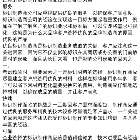
服务
标识制造商公司应重视提供优良的服务，以确保客户满意度。
标识制造商公司的经验在实现这一目标方面起着重要作用，例
如在了解了解客户的标识要求和标准后，可以立即将需求可视
化。这就是为什么大品牌客户选择优良的品牌制造商的原因。
优良的产品
优良标识制造商是标识制造业务成败的关键。客户应注意这一
关键因素，因为它不仅会影响标识在其商店或办公室的门前放
置时的形象，而且从长远来看，也是影响公司形象的因素之
一。
考虑预算时，重要因素之一是标识材料的选择，标识制作商应
尽量建立客户想选用优良的材料，这样在标牌使用多年多，客
户可以省下因材料老化需要更换它的费用。制造商应仔细地选
择材料，以确保成品的质量，并让客户满意。
快速
标识制作面临的挑战之一工期因客户需求而缩短。制作商应通
过优良的服务和精良的技术设备尽量满足客户需求，一个关键
的因素就是这些团队都受过标识制作的专业知识培训，并具备
丰富的经验。
可靠
企业选择的标识制作商应该是值得信赖的，技术过硬且有经验