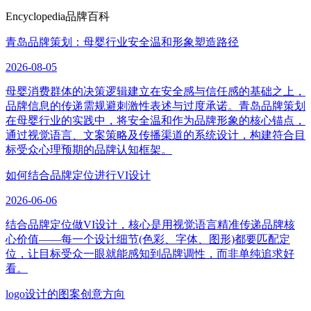
Encyclopedia
品牌百科
青岛品牌策划：母婴行业安全温和形象塑造路径
2026-08-05
母婴消费群体的决策逻辑建立在安全感与信任感的基础之上，
品牌信息的传递需规避刺激性表述与过度承诺。青岛品牌策划
在母婴行业的实践中，将安全温和作为品牌形象的核心锚点，
通过视觉语言、文案策略及传播渠道的系统设计，构建符合目
标受众心理预期的品牌认知框架。
如何结合品牌定位进行VI设计
2026-06-06
结合品牌定位做VI设计，核心是用视觉语言精准传递品牌核
心价值——每一个设计细节(色彩、字体、图形)都要匹配定
位，让目标受众一眼就能感知到品牌调性，而非单纯追求好
看。
logo设计的图案创意方向